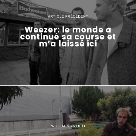
ARTICLE PRÉCÉDENT
Weezer: le monde a
continué sa course et
m’a laissé ici
PROCHAIN ARTICLE