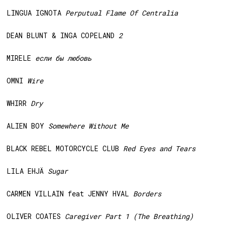
LINGUA IGNOTA
Perputual Flame Of Centralia
DEAN BLUNT & INGA COPELAND
2
MIRELE
если бы любовь
OMNI
Wire
WHIRR
Dry
ALIEN BOY
Somewhere Without Me
BLACK REBEL MOTORCYCLE CLUB
Red Eyes and Tears
LILA EHJÄ
Sugar
CARMEN VILLAIN feat JENNY HVAL
Borders
OLIVER COATES
Caregiver Part 1 (The Breathing)