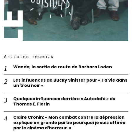
Articles récents
Wanda, la sortie de route de Barbara Loden
Les influences de Bucky Sinister pour « Ta Vie dans
un trou noir »
Quelques influences derrière « Autodafé » de
Thomas E. Florin
Claire Cronin: « Mon combat contre la dépression
explique en grande partie pourquoi je suis attirée
par le cinéma d’horreur. «