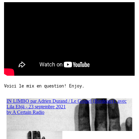
Voici le mix en question! Enjoy.