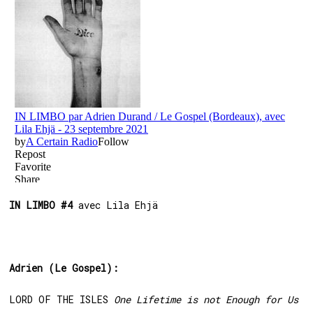
IN LIMBO #4
avec Lila Ehjä
Adrien (Le Gospel):
LORD OF THE ISLES
One Lifetime is not Enough for Us