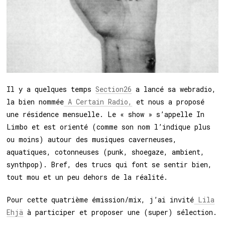
Il y a quelques temps
Section26
a lancé sa webradio,
la bien nommée
A Certain Radio,
et nous a proposé
une résidence mensuelle. Le « show » s’appelle In
Limbo et est orienté (comme son nom l’indique plus
ou moins) autour des musiques caverneuses,
aquatiques, cotonneuses (punk, shoegaze, ambient,
synthpop). Bref, des trucs qui font se sentir bien,
tout mou et un peu dehors de la réalité.
Pour cette quatrième émission/mix, j’ai invité
Lila
Ehjä
à participer et proposer une (super) sélection.