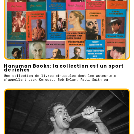
Hanuman Books: la collection est un sport
de riches
Une collection de livres minuscules dont les auteur.e.s
s'appellent Jack Kerouac, Bob Dylan, Patti Smith ou