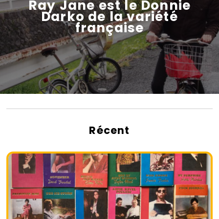
Ray Jane est le Donnie
Darko de la variété
française
Récent