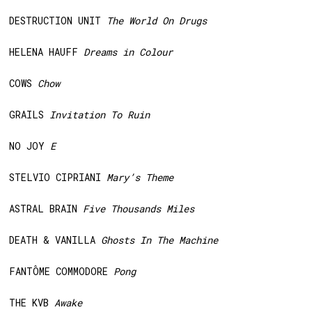
DESTRUCTION UNIT
The World On Drugs
HELENA HAUFF
Dreams in Colour
COWS
Chow
GRAILS
Invitation To Ruin
NO JOY
E
STELVIO CIPRIANI
Mary’s Theme
ASTRAL BRAIN
Five Thousands Miles
DEATH & VANILLA
Ghosts In The Machine
FANTÔME COMMODORE
Pong
THE KVB
Awake