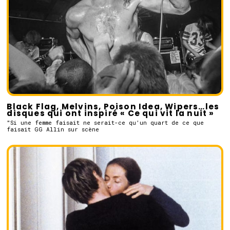
Black Flag, Melvins, Poison Idea, Wipers…les
disques qui ont inspiré « Ce qui vit la nuit »
"Si une femme faisait ne serait-ce qu’un quart de ce que
faisait GG Allin sur scène