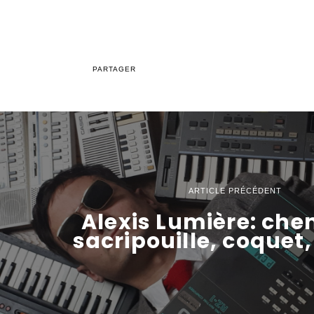
PARTAGER
ARTICLE PRÉCÉDENT
Alexis Lumière: ch
sacripouille, coquet