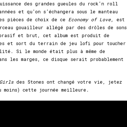
uissance des grandes gueules du rock’n roll
années et qu’on s’échangera sous le manteau
des pièces de choix de ce
Economy of Love,
est
rceau gouailleur allégé par des drôles de sons
brasif et brut, cet album est produit de
es et sort du terrain de jeu lofi pour toucher
lité. Si le monde était plus à même de
ans les marges, ce disque serait probablement
 Girls
des Stones ont changé votre vie, jetez
u moins) cette journée meilleure.