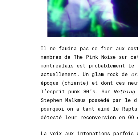
Il ne faudra pas se fier aux cos
membres de The Pink Noise sur ce
montréalais est probablement le 
actuellement. Un glam rock de
cr
époque (chiante) et dont ces neu
l’esprit punk 80’s. Sur
Nothing
Stephen Malkmus possédé par le 
pourquoi on a tant aimé le Rapt
détesté leur reconversion en GO 
La voix aux intonations parfois 