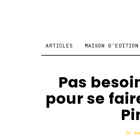
ARTICLES
MAISON D’EDITION
Pas besoi
pour se fair
Pi
26 m