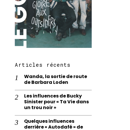
Articles récents
Wanda, la sortie de route
de Barbara Loden
Les influences de Bucky
Sinister pour « Ta Vie dans
un trou noir »
Quelques influences
derrière « Autodafé » de