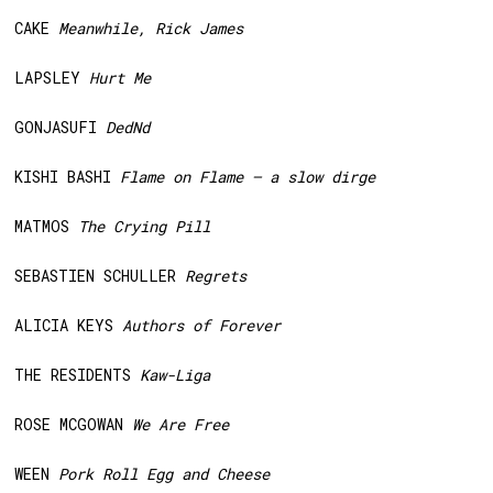
CAKE
Meanwhile, Rick James
LAPSLEY
Hurt Me
GONJASUFI
DedNd
KISHI BASHI
Flame on Flame – a slow dirge
MATMOS
The Crying Pill
SEBASTIEN SCHULLER
Regrets
ALICIA KEYS
Authors of Forever
THE RESIDENTS
Kaw-Liga
ROSE MCGOWAN
We Are Free
WEEN
Pork Roll Egg and Cheese