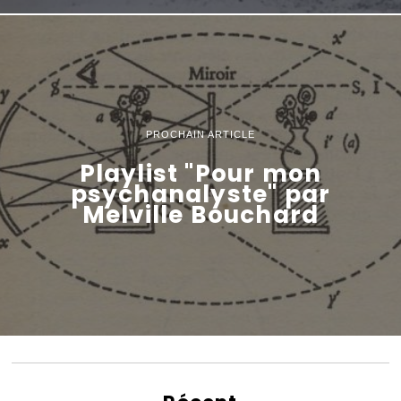
PROCHAIN ARTICLE
Playlist "Pour mon
psychanalyste" par
Melville Bouchard