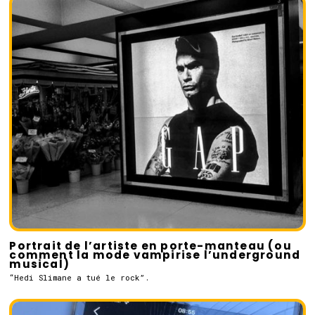
Portrait de l’artiste en porte-manteau (ou
comment la mode vampirise l’underground
musical)
“Hedi Slimane a tué le rock”.