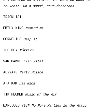
souvenir. On a dansé, nous danserons.
TRACKLIST
EMILY KING
Remind Me
CORNELIUS
Beep It
THE BOY
Κόκκινη
SAN CAROL
Elan Vital
ALVVAYS
Party Police
ATA KAK
Daa Nina
TIM HECKER
Music of the Air
EXPLODED VIEW
No More Parties in the Attic