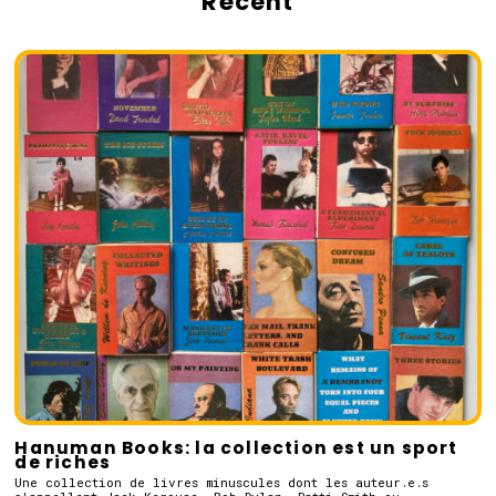
Récent
Hanuman Books: la collection est un sport
de riches
Une collection de livres minuscules dont les auteur.e.s