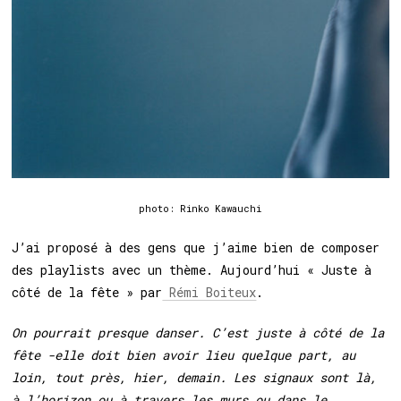
photo: Rinko Kawauchi
J’ai proposé à des gens que j’aime bien de composer
des playlists avec un thème. Aujourd’hui « Juste à
côté de la fête » par
Rémi Boiteux
.
On pourrait presque danser. C’est juste à côté de la
fête -elle doit bien avoir lieu quelque part, au
loin, tout près, hier, demain. Les signaux sont là,
à l’horizon ou à travers les murs ou dans le