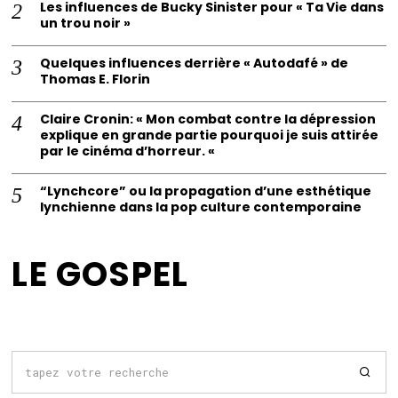
Les influences de Bucky Sinister pour « Ta Vie dans
un trou noir »
Quelques influences derrière « Autodafé » de
Thomas E. Florin
Claire Cronin: « Mon combat contre la dépression
explique en grande partie pourquoi je suis attirée
par le cinéma d’horreur. «
“Lynchcore” ou la propagation d’une esthétique
lynchienne dans la pop culture contemporaine
LE GOSPEL