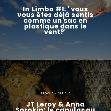
In Limbo #1: "vous
vous êtes déjà sentis
comme un sac en
plastique dans le
vent?"
PROCHAIN ARTICLE
JT Leroy & Anna
Sorokin: le canular au