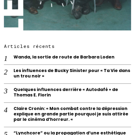
Articles récents
Wanda, la sortie de route de Barbara Loden
Les influences de Bucky Sinister pour « Ta Vie dans
un trou noir »
Quelques influences derrière « Autodafé » de
Thomas E. Florin
Claire Cronin: « Mon combat contre la dépression
explique en grande partie pourquoi je suis attirée
par le cinéma d’horreur. «
“Lynchcore” ou la propagation d’une esthétique