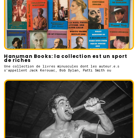
Hanuman Books: la collection est un sport
de riches
Une collection de livres minuscules dont les auteur.e.s
s'appellent Jack Kerouac, Bob Dylan, Patti Smith ou