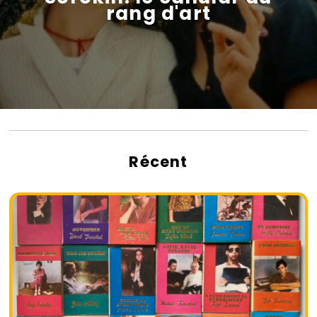
rang d'art
Récent