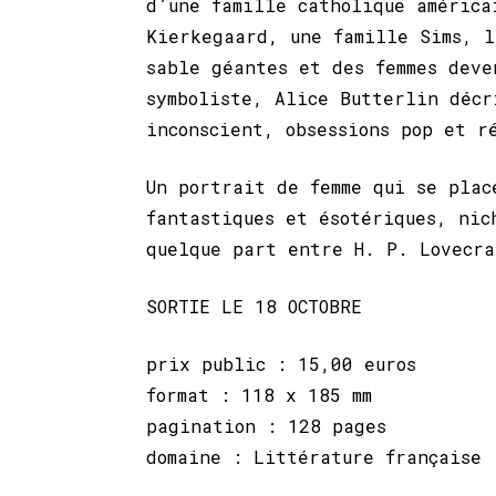
d’une famille catholique américa
Kierkegaard, une famille Sims, l
sable géantes et des femmes deve
symboliste, Alice Butterlin décr
inconscient, obsessions pop et r
Un portrait de femme qui se plac
fantastiques et ésotériques, nic
quelque part entre H. P. Lovecra
SORTIE LE 18 OCTOBRE
prix public : 15,00 euros
format : 118 x 185 mm
pagination : 128 pages
domaine : Littérature française