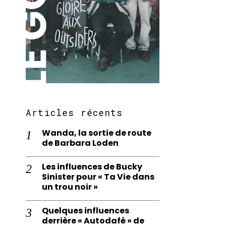
Articles récents
Wanda, la sortie de route
de Barbara Loden
Les influences de Bucky
Sinister pour « Ta Vie dans
un trou noir »
Quelques influences
derrière « Autodafé » de