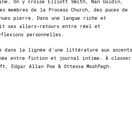
ine. On y croise Elliott Smith, Nan Goldin,
es membres de la Process Church, des puces de
nues pierre. Dans une langue riche et
it ses allers-retours entre réel et
éflexions personnelles.
e dans la lignée d’une littérature aux accent
hée entre fiction et journal intime. À classer
ft, Edgar Allan Poe & Ottessa Moshfegh.