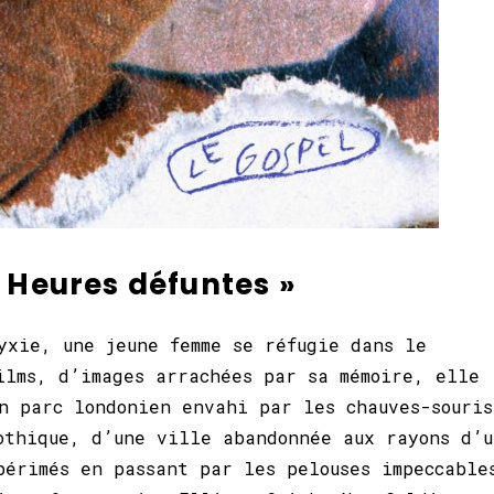
 Heures défuntes »
yxie, une jeune femme se réfugie dans le
ilms, d’images arrachées par sa mémoire, elle
n parc londonien envahi par les chauves-souris
othique, d’une ville abandonnée aux rayons d’u
périmés en passant par les pelouses impeccable