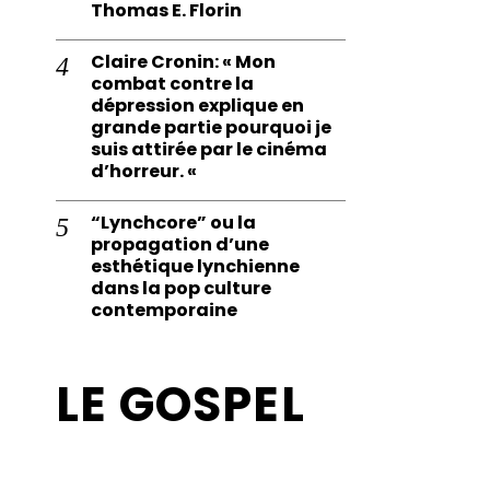
Thomas E. Florin
Claire Cronin: « Mon
combat contre la
dépression explique en
grande partie pourquoi je
suis attirée par le cinéma
d’horreur. «
“Lynchcore” ou la
propagation d’une
esthétique lynchienne
dans la pop culture
contemporaine
LE GOSPEL