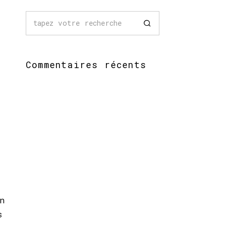
Commentaires récents
n
s