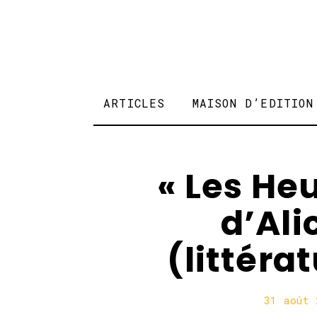
ARTICLES
MAISON D’EDITION
« Les He
d’Ali
(littér
31 août 