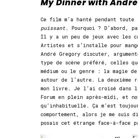
My Dinner with Andre
Ce film m’a hanté pendant toute
puissant
. Pourquoi ? D’abord, pa
Il y a un peu de jeux avec les c
Artistes et s’installe pour mang
André Gregory discuter, argument
type de scène préféré, celles qu
médium ou le genre : la magie de
autour de l’autre. La deuxième r
mon livre. Je l’ai croisé dans l
Forum en plein après-midi, et no
qu’inhabituelle. Ça m’est toujou
comportement, alors je me suis d
posais cet étrange face-à-face p