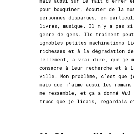
mais aussi sur le fait d’errer e
pour bouquiner, écouter de la mu
personnes disparues, en particul
livres, musique. Il n’y a pas si
genre de gens. Ils traînent peut
ignobles petites machinations li
richesses et à la dégradation de
Tellement, à vrai dire, que je m
consacre à leur recherche et à l
ville. Mon problème, c’est que j
mais que j’aime aussi les romans
me ressemble, et ça a donné
Nul 
trucs que je lisais, regardais e