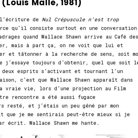
(Louis Malle, 1981)
 l’écriture de
Nul Crépuscule n’est trop
rce qu’il consiste surtout en une conversation
adrages quand Wallace Shawn arrive au Café de
er, mais à part ça, on ne voit que lui et
er et tâtonner à la recherche de sens, soit m
e j’essaye toujours d’obtenir, quel que soit l
 deux esprits s’activant et tournant l’un
aison, c’est que Wallace Shawn apparaît dans
a vraie vie, lors d’une projection au Film
tre rencontre a été aussi fugace
rs resté, et j’étais un peu gêné par mon
it que je me sentirais peut-être mieux si je
ar écrit. Wallace Shawn me hante.