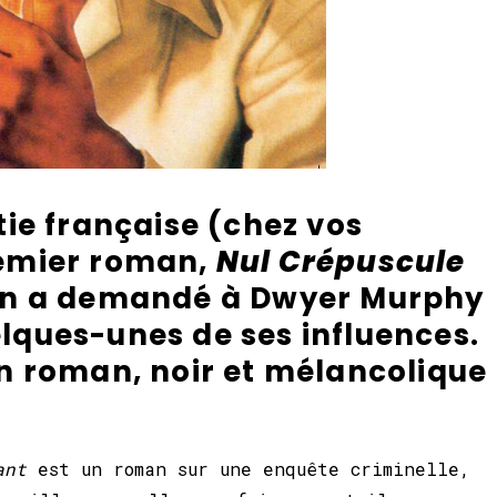
tie française (chez vos
remier roman,
Nul Crépuscule
n a demandé à Dwyer Murphy
lques-unes de ses influences.
on roman, noir et mélancolique
…
ant
est un roman sur une enquête criminelle,