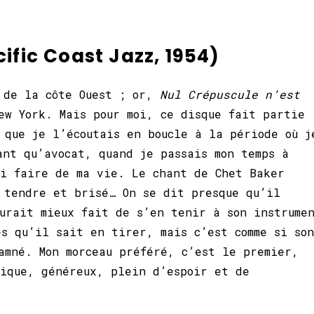
ific Coast Jazz, 1954)
e de la côte Ouest ; or,
Nul Crépuscule n’est
ew York. Mais pour moi, ce disque fait partie
 que je l’écoutais en boucle à la période où j
ant qu’avocat, quand je passais mon temps à
oi faire de ma vie. Le chant de Chet Baker
 tendre et brisé… On se dit presque qu’il
urait mieux fait de s’en tenir à son instrume
és qu’il sait en tirer, mais c’est comme si son
amné. Mon morceau préféré, c’est le premier,
fique, généreux, plein d’espoir et de