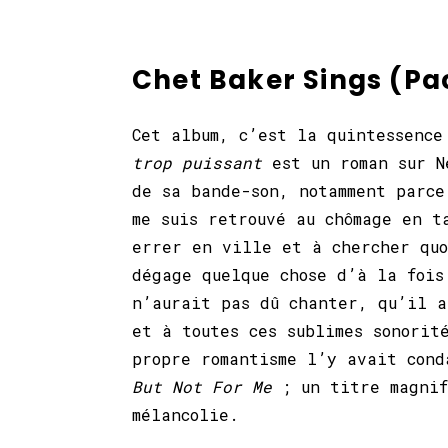
Chet Baker Sings (Pac
Cet album, c’est la quintessenc
trop puissant
est un roman sur N
de sa bande-son, notamment parce
me suis retrouvé au chômage en t
errer en ville et à chercher qu
dégage quelque chose d’à la fois
n’aurait pas dû chanter, qu’il a
et à toutes ces sublimes sonorit
propre romantisme l’y avait cond
But Not For Me
; un titre magni
mélancolie.