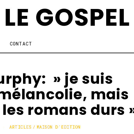
LE GOSPEL
CONTACT
rphy: » je suis
 mélancolie, mais
 les romans durs 
2
ARTICLES
/
MAISON D'EDITION
6