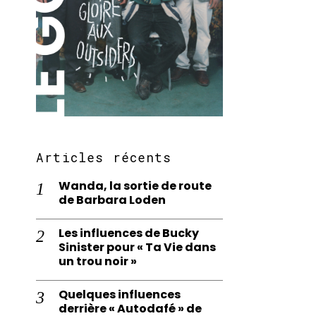
Articles récents
Wanda, la sortie de route
de Barbara Loden
Les influences de Bucky
Sinister pour « Ta Vie dans
un trou noir »
Quelques influences
derrière « Autodafé » de