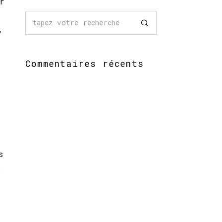
r
,
Commentaires récents
s
.