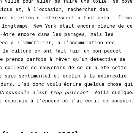
n ville pour aller se faire une toile, se pose
sique et, à l’occasion, rechercher des
ier si elles s’intéressent à tout cela : films
 longtemps, New York était encore pleine de ce
-être encore dans les parages, mais les
ées à l’immobilier, à l’accumulation des
 la culture en ont fait fuir un bon paquet.
e prends parfois à rêver qu’un détective se
a collecte de souvenirs de ce qu’a été cette
e suis sentimental et enclin à la mélancolie,
 durs. J’ai donc voulu écrire quelque chose qui
Crépuscule n’est trop puissant
. Voilà quelque
t écoutais à l’époque où j’ai écrit ce bouquin