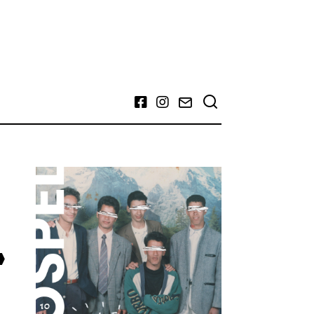
Facebook
Instagram
Email
»