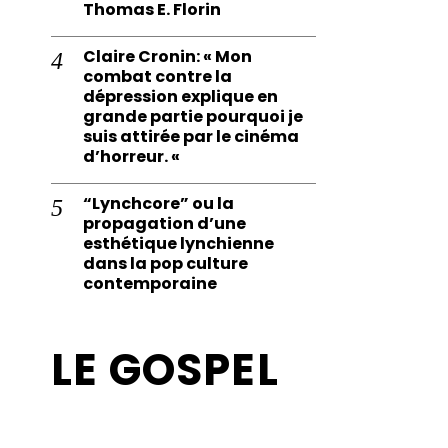
Thomas E. Florin
Claire Cronin: « Mon
combat contre la
dépression explique en
grande partie pourquoi je
suis attirée par le cinéma
d’horreur. «
“Lynchcore” ou la
propagation d’une
esthétique lynchienne
dans la pop culture
contemporaine
LE GOSPEL