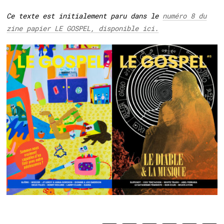
Ce texte est initialement paru dans le
numéro 8 du
zine papier LE GOSPEL, disponible ici.