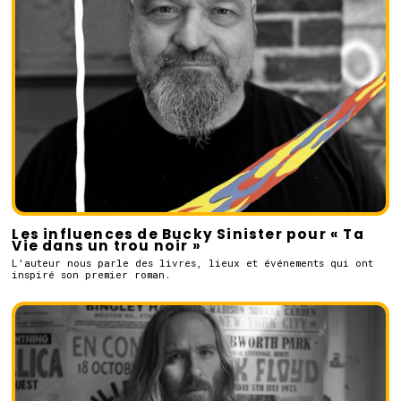
Les influences de Bucky Sinister pour « Ta
Vie dans un trou noir »
L'auteur nous parle des livres, lieux et événements qui ont
inspiré son premier roman.