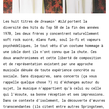
Les huit titres de
Dreamin’ Wild
portent la
diversité des hits du Top 50 de la fin des années
1970, les deux frères y concentrent naturellement
soft rock sucré, élans funk, soul lo-fi et vapeurs
psychédéliques, le tout vêtu d’un costume hommage à
une idole dont ils n’ont connu que la chute. Ces
doux anachronismes et cette liberté de composition
et de représentation existent par une approche
musicale dénuée de toute expérience concrète ou
sociale. Sans disquaires, sans concerts (ça vous
rappelle quelque chose ?) ni d’échanges autour du
sujet, la musique n’appartient qu’à celui ou celle
qui l’écoute, sa bonne réception et ses impressions.
Dans ce contexte d’isolement, la découverte d’œuvres
transcendantes (ils citent entre autres Springsteen,