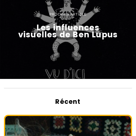
PROCHAIN ARTICLE
Les influences
visuelles de Ben Lupus
Récent