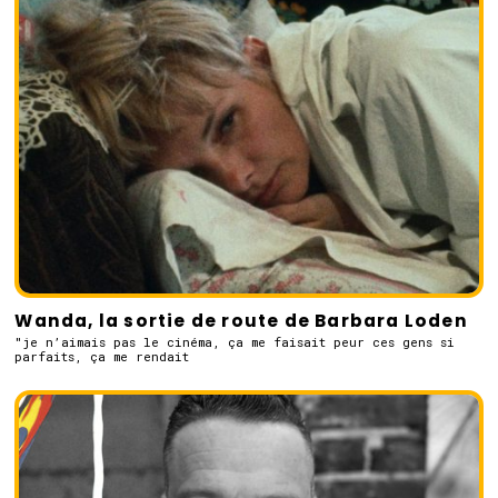
Wanda, la sortie de route de Barbara Loden
"je n’aimais pas le cinéma, ça me faisait peur ces gens si
parfaits, ça me rendait