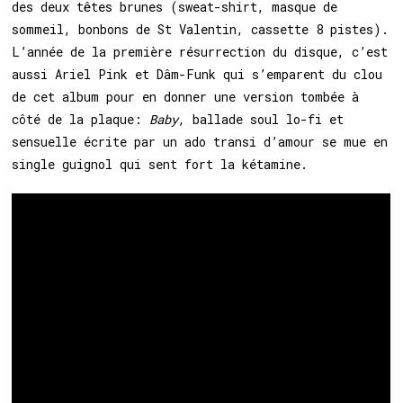
des deux têtes brunes (sweat-shirt, masque de
sommeil, bonbons de St Valentin, cassette 8 pistes).
L’année de la première résurrection du disque, c’est
aussi Ariel Pink et Dâm-Funk qui s’emparent du clou
de cet album pour en donner une version tombée à
côté de la plaque:
Baby
, ballade soul lo-fi et
sensuelle écrite par un ado transi d’amour se mue en
single guignol qui sent fort la kétamine.