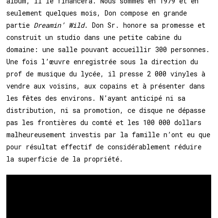
album, il le financera. Nous sommes en 1979 et en
seulement quelques mois, Don compose en grande
partie
Dreamin’ Wild
. Don Sr. honore sa promesse et
construit un studio dans une petite cabine du
domaine: une salle pouvant accueillir 300 personnes.
Une fois l’œuvre enregistrée sous la direction du
prof de musique du lycée, il presse 2 000 vinyles à
vendre aux voisins, aux copains et à présenter dans
les fêtes des environs. N’ayant anticipé ni sa
distribution, ni sa promotion, ce disque ne dépasse
pas les frontières du comté et les 100 000 dollars
malheureusement investis par la famille n’ont eu que
pour résultat effectif de considérablement réduire
la superficie de la propriété.