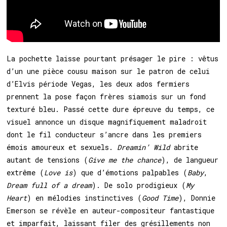
La pochette laisse pourtant présager le pire : vêtus
d’un une pièce cousu maison sur le patron de celui
d’Elvis période Vegas, les deux ados fermiers
prennent la pose façon frères siamois sur un fond
texturé bleu. Passé cette dure épreuve du temps, ce
visuel annonce un disque magnifiquement maladroit
dont le fil conducteur s’ancre dans les premiers
émois amoureux et sexuels.
Dreamin’ Wild
abrite
autant de tensions (
Give me the chance
), de langueur
extrême (
Love is
) que d’émotions palpables (
Baby
,
Dream full of a dream
). De solo prodigieux (
My
Heart
) en mélodies instinctives (
Good Time
), Donnie
Emerson se révèle en auteur-compositeur fantastique
et imparfait, laissant filer des grésillements non