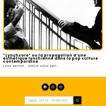
“Lynchcore” ou la propagation d’une
esthétique lynchienne dans la pop culture
contemporaine
Lynch partout, justice nulle part.
Facebook
Instagram
Email