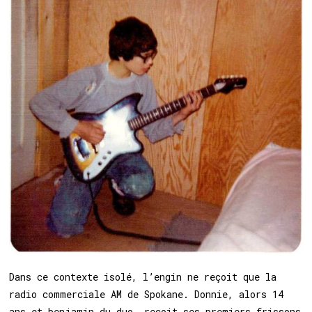
Dans ce contexte isolé, l’engin ne reçoit que la
radio commerciale AM de Spokane. Donnie, alors 14
ans et benjamin du duo, reçoit ses premiers frissons