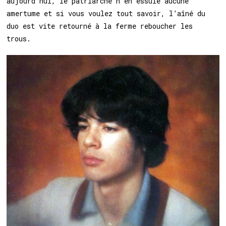
aujourd’hui, le patriarche n’en essuie aucune
amertume et si vous voulez tout savoir, l’aîné du
duo est vite retourné à la ferme reboucher les
trous.