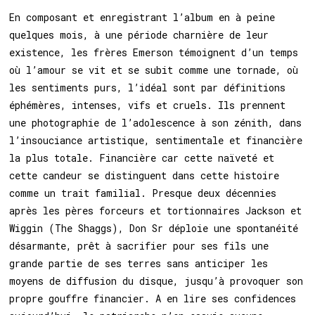
En composant et enregistrant l’album en à peine
quelques mois, à une période charnière de leur
existence, les frères Emerson témoignent d’un temps
où l’amour se vit et se subit comme une tornade, où
les sentiments purs, l’idéal sont par définitions
éphémères, intenses, vifs et cruels. Ils prennent
une photographie de l’adolescence à son zénith, dans
l’insouciance artistique, sentimentale et financière
la plus totale. Financière car cette naïveté et
cette candeur se distinguent dans cette histoire
comme un trait familial. Presque deux décennies
après les pères forceurs et tortionnaires Jackson et
Wiggin (The Shaggs), Don Sr déploie une spontanéité
désarmante, prêt à sacrifier pour ses fils une
grande partie de ses terres sans anticiper les
moyens de diffusion du disque, jusqu’à provoquer son
propre gouffre financier. A en lire ses confidences