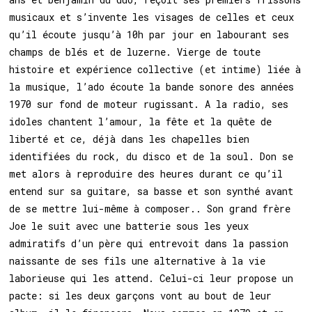
musicaux et s’invente les visages de celles et ceux
qu’il écoute jusqu’à 10h par jour en labourant ses
champs de blés et de luzerne. Vierge de toute
histoire et expérience
collective (et intime)
liée à
la musique, l’ado écoute la bande sonore des années
1970 sur fond de moteur rugissant. A la radio, ses
idoles chantent l’amour, la fête et la quête de
liberté et ce, déjà dans les chapelles bien
identifiées du rock, du disco et de la soul. Don se
met alors à reproduire des heures durant ce qu’il
entend sur sa guitare, sa basse et son synthé avant
de se mettre lui-même à composer.. Son grand frère
Joe le suit
avec une
batterie sous les yeux
admiratifs d’un père qui entrevoit dans la passion
naissante de ses fils une alternative à la vie
laborieuse qui les attend. Celui-ci leur propose un
pacte: si les deux garçons vont au bout de leur