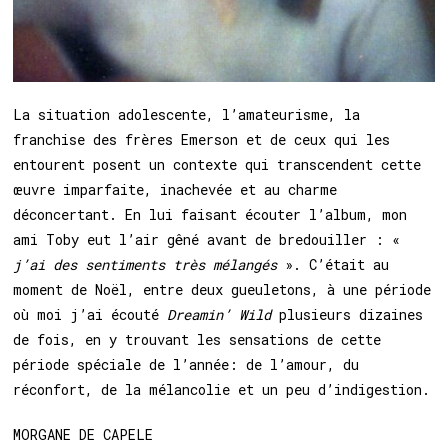
La situation adolescente, l’amateurisme, la
franchise des frères Emerson et de ceux qui les
entourent posent un contexte qui transcendent cette
œuvre imparfaite, inachevée et au charme
déconcertant. En lui faisant écouter l’album, mon
ami Toby eut l’air gêné avant de bredouiller : «
j’ai des sentiments très mélangés
». C’était au
moment de Noël, entre deux gueuletons, à une période
où moi j’ai écouté
Dreamin’ Wild
plusieurs dizaines
de fois, en y trouvant les sensations de cette
période spéciale de l’année: de l’amour, du
réconfort, de la mélancolie et un peu d’indigestion.
MORGANE DE CAPELE