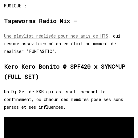
MUSIQUE :
Tapeworms Radio Mix –
Une playlist réalisée pour nos amis de HTS
, qui
résume assez bien où on en était au moment de
réaliser ‘FUNTASTIC’.
Kero Kero Bonito @ SPF420 x SYNC^UP
(FULL SET)
Un Dj Set de KKB qui est sorti pendant le
confinement, ou chacun des membres pose ses sons
persos et ses influences.