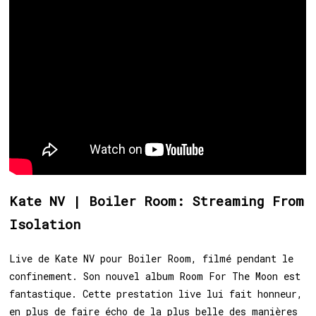
Kate NV | Boiler Room: Streaming From
Isolation
Live de Kate NV pour Boiler Room, filmé pendant le
confinement. Son nouvel album Room For The Moon est
fantastique. Cette prestation live lui fait honneur,
en plus de faire écho de la plus belle des manières