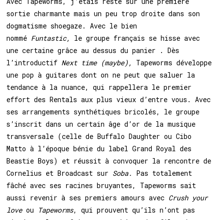
Avec Tapeworms, j’étais resté sur une première
sortie charmante mais un peu trop droite dans son
dogmatisme shoegaze. Avec le bien
nommé
Funtastic,
le groupe français se hisse avec
une certaine grâce au dessus du panier . Dès
l’introductif
Next time (maybe),
Tapeworms développe
une pop à guitares dont on ne peut que saluer la
tendance à la nuance, qui rappellera le premier
effort des Rentals aux plus vieux d’entre vous. Avec
ses arrangements synthétiques bricolés, le groupe
s’inscrit dans un certain âge d’or de la musique
transversale (celle de Buffalo Daughter ou Cibo
Matto à l’époque bénie du label Grand Royal des
Beastie Boys) et réussit à convoquer la rencontre de
Cornelius et Broadcast sur
Soba.
Pas totalement
fâché avec ses racines bruyantes, Tapeworms sait
aussi revenir à ses premiers amours avec
Crush your
love
ou
Tapeworms
, qui prouvent qu’ils n’ont pas