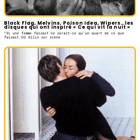
Black Flag, Melvins, Poison Idea, Wipers…les
disques qui ont inspiré « Ce qui vit la nuit »
"Si une femme faisait ne serait-ce qu’un quart de ce que
faisait GG Allin sur scène