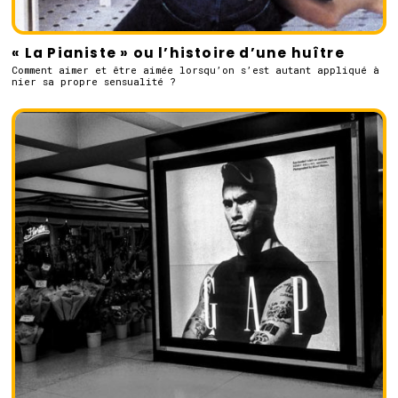
« La Pianiste » ou l’histoire d’une huître
Comment aimer et être aimée lorsqu’on s’est autant appliqué à
nier sa propre sensualité ?