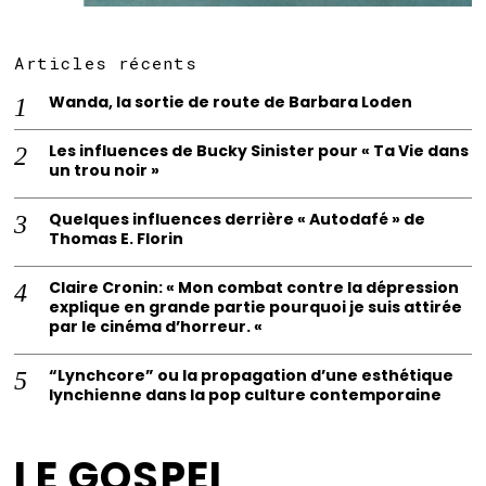
Articles récents
Wanda, la sortie de route de Barbara Loden
Les influences de Bucky Sinister pour « Ta Vie dans
un trou noir »
Quelques influences derrière « Autodafé » de
Thomas E. Florin
Claire Cronin: « Mon combat contre la dépression
explique en grande partie pourquoi je suis attirée
par le cinéma d’horreur. «
“Lynchcore” ou la propagation d’une esthétique
lynchienne dans la pop culture contemporaine
LE GOSPEL