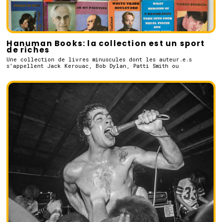
Hanuman Books: la collection est un sport
de riches
Une collection de livres minuscules dont les auteur.e.s
s'appellent Jack Kerouac, Bob Dylan, Patti Smith ou