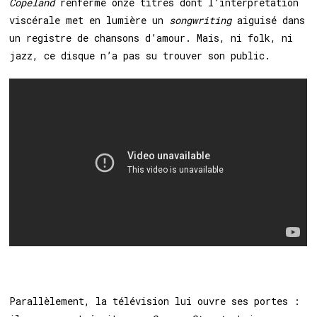
Copeland
renferme onze titres dont l’interprétation
viscérale met en lumière un
songwriting
aiguisé dans
un registre de chansons d’amour. Mais, ni folk, ni
jazz, ce disque n’a pas su trouver son public.
Parallèlement, la télévision lui ouvre ses portes :