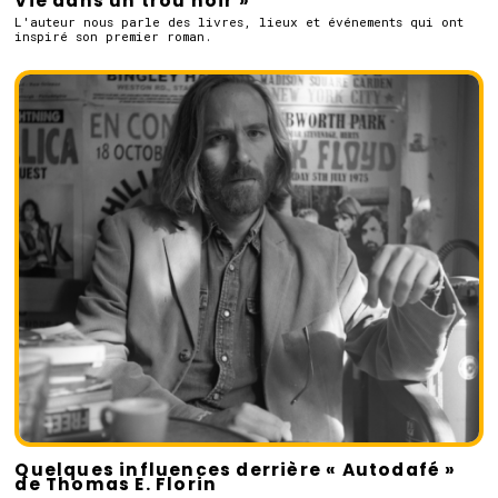
Vie dans un trou noir »
L'auteur nous parle des livres, lieux et événements qui ont
inspiré son premier roman.
Quelques influences derrière « Autodafé »
de Thomas E. Florin