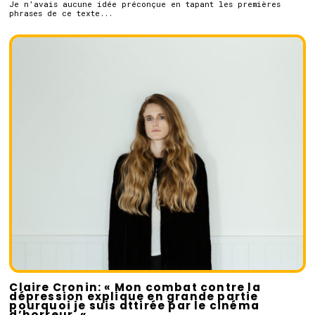
Je n’avais aucune idée préconçue en tapant les premières
phrases de ce texte...
Claire Cronin: « Mon combat contre la
dépression explique en grande partie
pourquoi je suis attirée par le cinéma
d’horreur. «