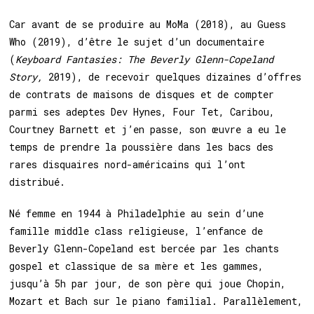
Car avant de se produire au MoMa (2018), au Guess
Who (2019), d’être le sujet d’un documentaire
(
Keyboard Fantasies: The Beverly Glenn-Copeland
Story,
2019), de recevoir quelques dizaines d’offres
de contrats de maisons de disques et de compter
parmi ses adeptes Dev Hynes, Four Tet, Caribou,
Courtney Barnett et j’en passe, son œuvre a eu le
temps de prendre la poussière dans les bacs des
rares disquaires nord-américains qui l’ont
distribué.
Né femme en 1944 à Philadelphie au sein d’une
famille middle class religieuse, l’enfance de
Beverly Glenn-Copeland est bercée par les chants
gospel et classique de sa mère et les gammes,
jusqu’à 5h par jour, de son père qui joue Chopin,
Mozart et Bach sur le piano familial. Parallèlement,