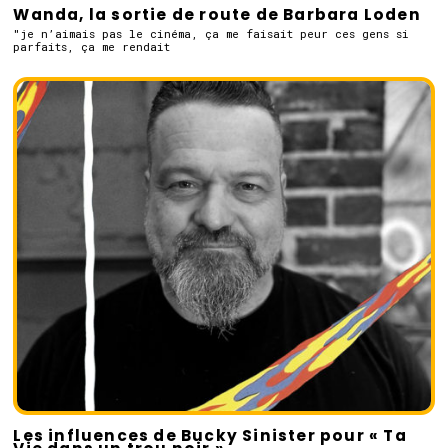
Wanda, la sortie de route de Barbara Loden
"je n’aimais pas le cinéma, ça me faisait peur ces gens si
parfaits, ça me rendait
Les influences de Bucky Sinister pour « Ta