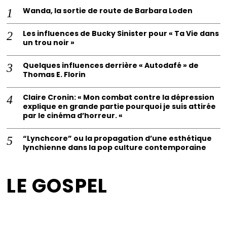
Wanda, la sortie de route de Barbara Loden
Les influences de Bucky Sinister pour « Ta Vie dans
un trou noir »
Quelques influences derrière « Autodafé » de
Thomas E. Florin
Claire Cronin: « Mon combat contre la dépression
explique en grande partie pourquoi je suis attirée
par le cinéma d’horreur. «
“Lynchcore” ou la propagation d’une esthétique
lynchienne dans la pop culture contemporaine
LE GOSPEL