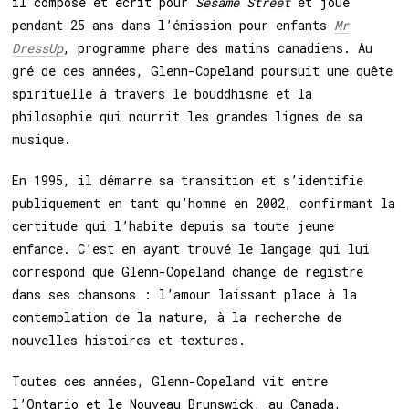
il compose et écrit pour
Sesame Street
et joue
pendant 25 ans dans l’émission pour enfants
Mr
DressUp
, programme phare des matins canadiens
. Au
gré de ces années, Glenn-Copeland poursuit une quête
spirituelle à travers le bouddhisme et la
philosophie qui nourrit les grandes lignes de sa
musique.
En 1995, il démarre sa transition et s’identifie
publiquement en tant qu’homme en 2002, confirmant la
certitude qui l’habite depuis sa toute jeune
enfance. C’est en ayant trouvé le langage qui lui
correspond que Glenn-Copeland change de registre
dans ses chansons : l’amour laissant place à la
contemplation de la nature, à la recherche de
nouvelles histoires et textures.
Toutes ces années, Glenn-Copeland vit entre
l’Ontario et le Nouveau Brunswick, au Canada,