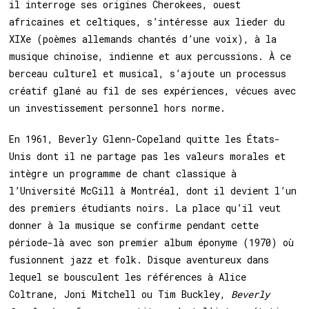
il interroge ses origines Cherokees, ouest
africaines et celtiques, s’intéresse aux lieder du
XIXe (poèmes allemands chantés d’une voix), à la
musique chinoise, indienne et aux percussions. À ce
berceau culturel et musical, s’ajoute un processus
créatif glané au fil de ses expériences, vécues avec
un investissement personnel hors norme.
En 1961, Beverly Glenn-Copeland quitte les États-
Unis dont il ne partage pas les valeurs morales et
intègre un programme de chant classique à
l’Université McGill à Montréal, dont il devient l’un
des premiers étudiants noirs. La place qu’il veut
donner à la musique se confirme pendant cette
période-là avec son premier album éponyme (1970) où
fusionnent jazz et folk. Disque aventureux dans
lequel se bousculent les références à Alice
Coltrane, Joni Mitchell ou Tim Buckley,
Beverly