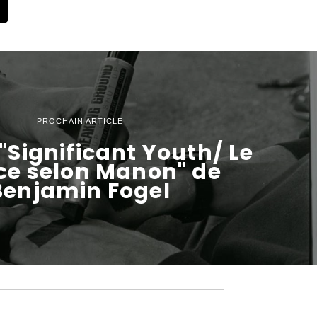
PROCHAIN ARTICLE
 "Significant Youth/ Le
ce selon Manon" de
Benjamin Fogel