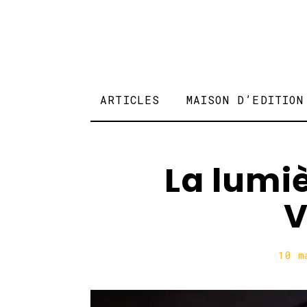
ARTICLES
MAISON D’EDITION
La lumi
10 m