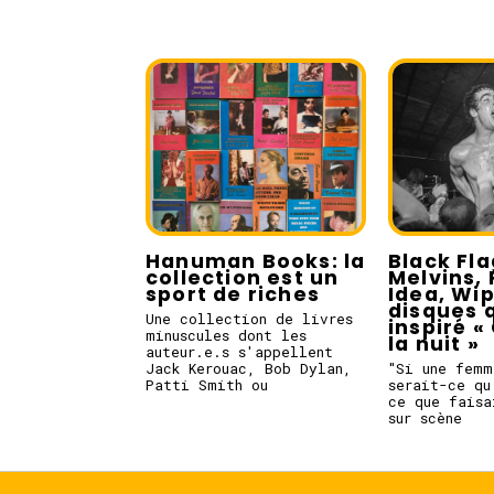
Hanuman Books: la
Black Fla
collection est un
Melvins, 
sport de riches
Idea, Wi
disques q
Une collection de livres
inspiré « 
minuscules dont les
la nuit »
auteur.e.s s'appellent
Jack Kerouac, Bob Dylan,
"Si une femm
Patti Smith ou
serait-ce qu
ce que faisa
sur scène