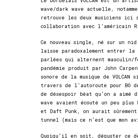
Le bordelais VOLCAN est un artis
wave/dark wave actuelle, notamme
retrouve les deux musiciens ici
collaboration avec l’américain R
Ce nouveau single, né sur un nid
laisse paradoxalement entrer la
parlées qui alternent masculin/f
pandémie produit par John Carpen
sonore de la musique de VOLCAN s
travers de l’autoroute pour BO d
de désespoir béat qu’on a aimé d
wave avaient écouté un peu plus 
et Daft Punk, on aurait sûrement
tunnel (mais ce n’est que mon av
Quoiqu’il en soit, déguster ce d