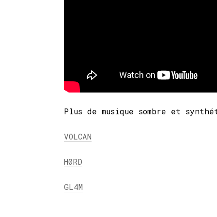
Plus de musique sombre et synthé
VOLCAN
HØRD
GL4M