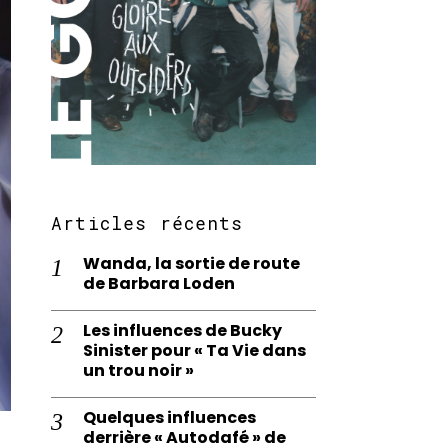
Articles récents
Wanda, la sortie de route
de Barbara Loden
Les influences de Bucky
Sinister pour « Ta Vie dans
un trou noir »
Quelques influences
derrière « Autodafé » de