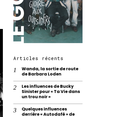
Articles récents
Wanda, la sortie de route
de Barbara Loden
Les influences de Bucky
Sinister pour « Ta Vie dans
un trou noir »
Quelques influences
derrière « Autodafé » de