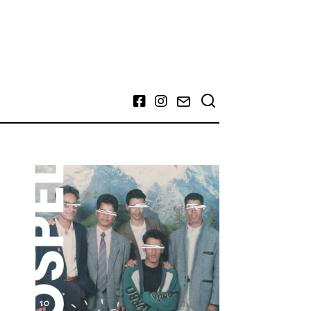
Facebook
Instagram
Email
t