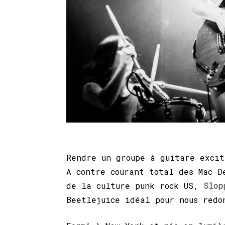
Rendre un groupe à guitare excit
A contre courant total des Mac D
de la culture punk rock US,
Slop
Beetlejuice idéal pour nous redo