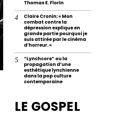
Thomas E. Florin
Claire Cronin: « Mon
combat contre la
dépression explique en
grande partie pourquoi je
suis attirée par le cinéma
d’horreur. «
“Lynchcore” ou la
propagation d’une
esthétique lynchienne
dans la pop culture
contemporaine
.
LE GOSPEL