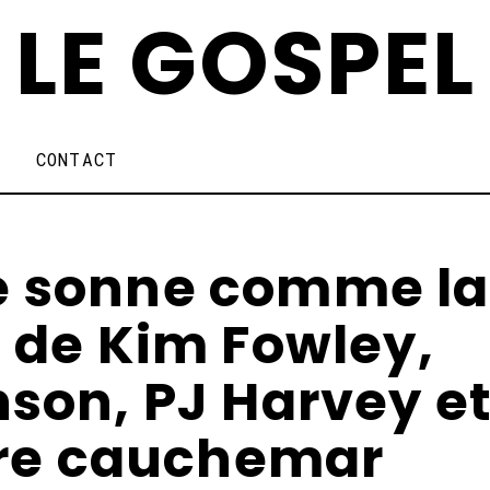
LE GOSPEL
CONTACT
e sonne comme la
 de Kim Fowley,
son, PJ Harvey e
ire cauchemar