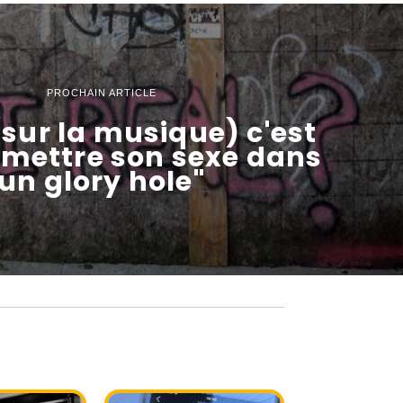
PROCHAIN ARTICLE
 (sur la musique) c'est
ettre son sexe dans
un glory hole"