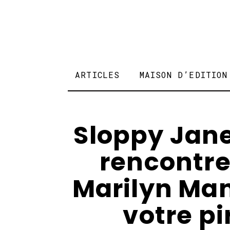
ARTICLES
MAISON D’EDITION
Sloppy Jan
rencontre
Marilyn Man
votre p