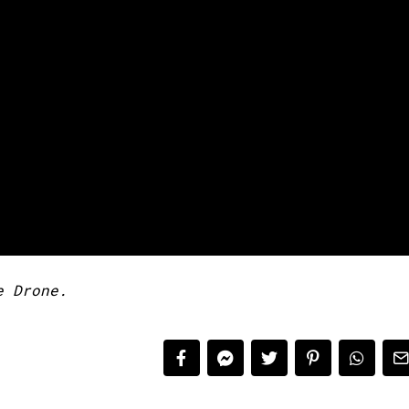
e Drone.