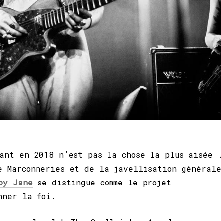
ant en 2018 n’est pas la chose la plus aisée 
e Marconneries et de la javellisation générale
py
Jane
se distingue comme le projet
nner la foi.