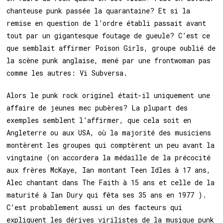
chanteuse punk passée la quarantaine? Et si la
remise en question de l’ordre établi passait avant
tout par un gigantesque foutage de gueule? C’est ce
que semblait affirmer Poison Girls, groupe oublié de
la scène punk anglaise, mené par une frontwoman pas
comme les autres: Vi Subversa.
Alors le punk rock originel était-il uniquement une
affaire de jeunes mec pubères? La plupart des
exemples semblent l’affirmer, que cela soit en
Angleterre ou aux USA, où la majorité des musiciens
montèrent les groupes qui comptèrent un peu avant la
vingtaine (on accordera la médaille de la précocité
aux frères McKaye, Ian montant Teen Idles à 17 ans,
Alec chantant dans The Faith à 15 ans et celle de la
maturité à Ian Dury qui fêta ses 35 ans en 1977 ).
C’est probablement aussi un des facteurs qui
expliquent les dérives virilistes de la musique punk