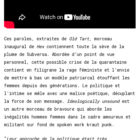
Ces paroles, extraites de
Old Tart,
morceau
inaugural de
Hex
contiennent toute la sève de la
plume de Subversa. Abordée d’un point de vue
personnel, cette possible crise de la quarantaine
contient en filigrane la rage féministe et l’envie
de mettre à bas un modèle patriarcal étouffant les
femmes depuis des générations. Le politique et
l’intime se mêle avec une malice poétique, décuplant
la force de son message.
Ideologically unsound
est
un autre morceau de bravoure qui aborde les
inégalités hommes femmes dans le cadre amoureux et
militant sur fond de spoken work kraut punk.
“
Leur approche de la politique était très