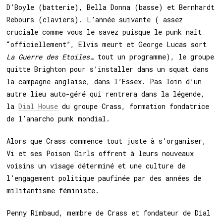
D’Boyle (batterie), Bella Donna (basse) et Bernhardt
Rebours (claviers). L’année suivante ( assez
cruciale comme vous le savez puisque le punk naît
“officiellement”, Elvis meurt et George Lucas sort
La Guerre des Etoiles…
tout un programme), le groupe
quitte Brighton pour s’installer dans un squat dans
la campagne anglaise, dans l’Essex. Pas loin d’un
autre lieu auto-géré qui rentrera dans la légende,
la
Dial House
du groupe Crass, formation fondatrice
de l’anarcho punk mondial.
Alors que Crass commence tout juste à s’organiser,
Vi et ses Poison Girls offrent à leurs nouveaux
voisins un visage déterminé et une culture de
l’engagement politique paufinée par des années de
militantisme féministe.
Penny Rimbaud, membre de Crass et fondateur de Dial