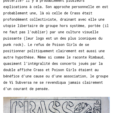
postérité? Il y a probablement plusieurs
explications à cela. Son approche personnelle en est
probablement une, là où celle de Crass était
profondément collectiviste, drainant avec elle une
utopie libertaire de groupe hors système, portée (il
ne faut pas l’oublier) par une culture visuelle
puissante (leur logo est un des plus iconiques du
punk rock). Le refus de Poison Girls de se
positionner politiquement clairement est aussi une
autre hypothèse. Même si comme le raconte Rimbaud,
quasiment l’intégralité des concerts joués par la
double affiche Crass et Poison Girls étaient au
bénéfice d’une cause ou d’une association, le groupe
de Vi Subversa ne se revendiqua jamais clairement
d’un courant de pensée.