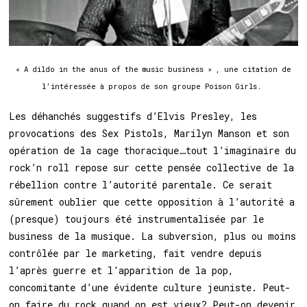
« A dildo in the anus of the music business » , une citation de
l’intéressée à propos de son groupe Poison Girls.
Les déhanchés suggestifs d’Elvis Presley, les
provocations des Sex Pistols, Marilyn Manson et son
opération de la cage thoracique…tout l’imaginaire du
rock’n roll repose sur cette pensée collective de la
rébellion contre l’autorité parentale. Ce serait
sûrement oublier que cette opposition à l’autorité a
(presque) toujours été instrumentalisée par le
business de la musique. La subversion, plus ou moins
contrôlée par le marketing, fait vendre depuis
l’après guerre et l’apparition de la pop,
concomitante d’une évidente culture jeuniste. Peut-
on faire du rock quand on est vieux? Peut-on devenir