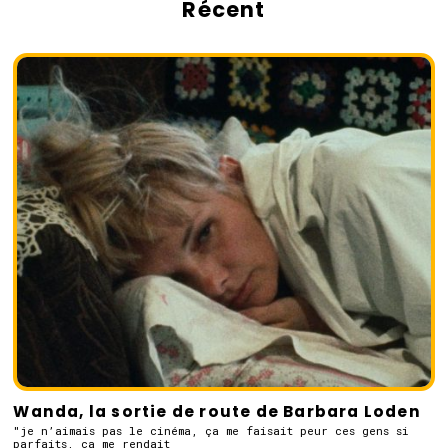
Récent
Wanda, la sortie de route de Barbara Loden
"je n’aimais pas le cinéma, ça me faisait peur ces gens si
parfaits, ça me rendait