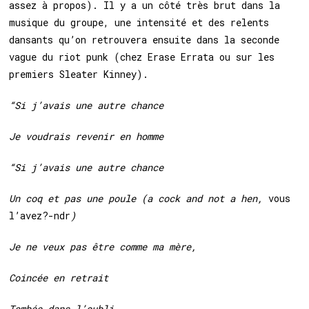
assez à propos). Il y a un côté très brut dans la
musique du groupe, une intensité et des relents
dansants qu’on retrouvera ensuite dans la seconde
vague du riot punk (chez Erase Errata ou sur les
premiers Sleater Kinney).
“Si j’avais une autre chance
Je voudrais revenir en homme
“Si j’avais une autre chance
Un coq et pas une poule (a cock and not a hen,
vous
l’avez?-ndr
)
Je ne veux pas être comme ma mère,
Coincée en retrait
Tombée dans l’oubli