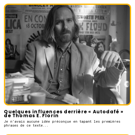
Quelques influences derrière « Autodafé »
de Thomas E. Florin
Je n’avais aucune idée préconçue en tapant les premières
phrases de ce texte...