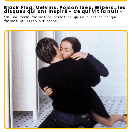
Black Flag, Melvins, Poison Idea, Wipers…les
disques qui ont inspiré « Ce qui vit la nuit »
"Si une femme faisait ne serait-ce qu’un quart de ce que
faisait GG Allin sur scène