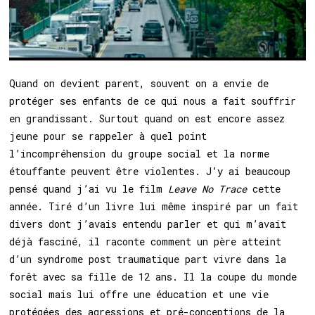
Quand on devient parent, souvent on a envie de
protéger ses enfants de ce qui nous a fait souffrir
en grandissant. Surtout quand on est encore assez
jeune pour se rappeler à quel point
l’incompréhension du groupe social et la norme
étouffante peuvent être violentes. J’y ai beaucoup
pensé quand j’ai vu le film
Leave No Trace
cette
année. Tiré d’un livre lui même inspiré par un fait
divers dont j’avais entendu parler et qui m’avait
déjà fasciné, il raconte comment un père atteint
d’un syndrome post traumatique part vivre dans la
forêt avec sa fille de 12 ans. Il la coupe du monde
social mais lui offre une éducation et une vie
protégées des agressions et pré-conceptions de la