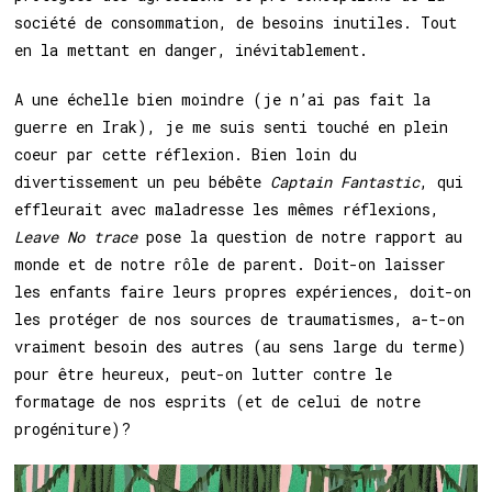
société de consommation, de besoins inutiles. Tout
en la mettant en danger, inévitablement.
A une échelle bien moindre (je n’ai pas fait la
guerre en Irak), je me suis senti touché en plein
coeur par cette réflexion. Bien loin du
divertissement un peu bébête
Captain Fantastic
, qui
effleurait avec maladresse les mêmes réflexions,
Leave No trace
pose la question de notre rapport au
monde et de notre rôle de parent. Doit-on laisser
les enfants faire leurs propres expériences, doit-on
les protéger de nos sources de traumatismes, a-t-on
vraiment besoin des autres (au sens large du terme)
pour être heureux, peut-on lutter contre le
formatage de nos esprits (et de celui de notre
progéniture)?