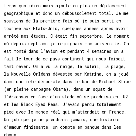
temps quotidien mais ajoute en plus un déplacement
géographique et donc un déboussolement total. Je me
souviens de la première fois où je suis parti en
tournée aux Etats-Unis, quelques années après avoir
arrêté mes études. C’était fin septembre, le moment
où depuis sept ans je rejoignais mon université. On
est monté dans l’avion et pendant 4 semaines on a
fait le tour de ce pays continent qui nous faisait
tant rêver. On a vu la neige, le soleil, la plage,
la Nouvelle Orléans dévastée par Katrina, on a joué
dans une fête démocrate dans le bar de Michael Stipe
(en pleine campagne Obama), dans un squat de
l’Arkansas en face d’un stade où se produisaient U2
et les Black Eyed Peas. J’avais perdu totalement
pied avec le monde réel qui m’attendait en France.
Un job que je ne prendrais jamais, une histoire
d’amour finissante, un compte en banque dans les
choux.