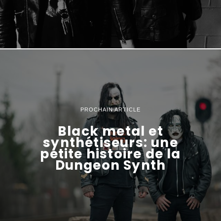
PROCHAIN ARTICLE
Black metal et
synthétiseurs: une
petite histoire de la
Dungeon Synth