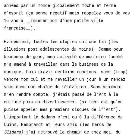
années par un monde globalement moche et fermé
d’esprit (ça sonne négatif mais rappelez vous de vos
16 ans à __insérer nom d’une petite ville
française__).
Evidemment, toutes les utopies ont une fin (les
illusions post adolescentes du moins). Comme pour
beaucoup de gens, mon activité de musicien fauché
m’a amené à travailler dans le business de la
musique. Puis gravir certains échelons, sans (trop)
vendre mon cul et me réveiller un jour à un rendez
vous dans une chaîne de télévision. Sans vraiment
m’en rendre compte, j’étais passé de l’Art à la
culture puis au divertissement (si tant est qu’on
puisse appeler mes premiers disques de l”’Art”).
L’important là dedans c’est qu’à la différence de
Quinn, Rembrandt et leurs amis (les héros de
Sliders)
j’ai retrouvé le chemin de chez moi, du