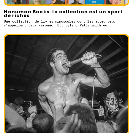
Hanuman Books: la collection est un sport
de riches
Une collection de livres minuscules dont les auteur.e.s
s'appellent Jack Kerouac, Bob Dylan, Patti Smith ou