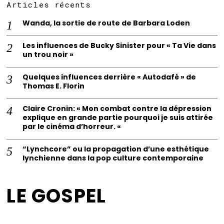
Articles récents
Wanda, la sortie de route de Barbara Loden
Les influences de Bucky Sinister pour « Ta Vie dans
un trou noir »
Quelques influences derrière « Autodafé » de
Thomas E. Florin
Claire Cronin: « Mon combat contre la dépression
explique en grande partie pourquoi je suis attirée
par le cinéma d’horreur. «
“Lynchcore” ou la propagation d’une esthétique
lynchienne dans la pop culture contemporaine
LE GOSPEL