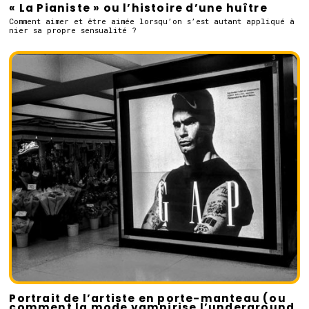
« La Pianiste » ou l’histoire d’une huître
Comment aimer et être aimée lorsqu’on s’est autant appliqué à
nier sa propre sensualité ?
Portrait de l’artiste en porte-manteau (ou
comment la mode vampirise l’underground