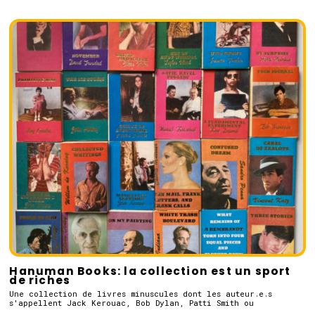
Hanuman Books: la collection est un sport
de riches
Une collection de livres minuscules dont les auteur.e.s
s'appellent Jack Kerouac, Bob Dylan, Patti Smith ou