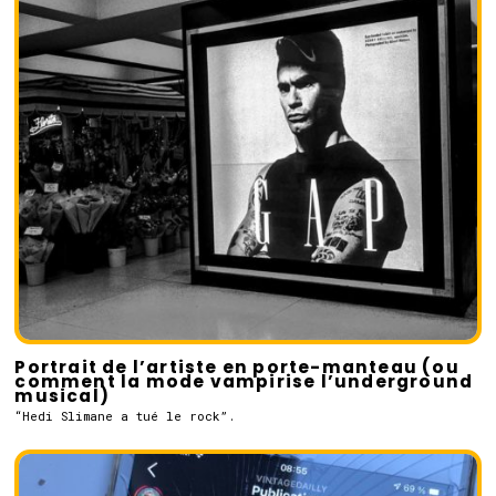
Portrait de l’artiste en porte-manteau (ou
comment la mode vampirise l’underground
musical)
“Hedi Slimane a tué le rock”.