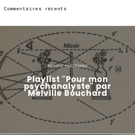
Commentaires récents
ARTICLE PRÉCÉDENT
Playlist "Pour mon
psychanalyste" par
Melville Bouchard