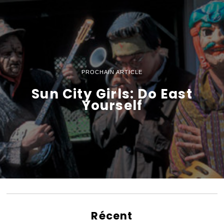
PROCHAIN ARTICLE
Sun City Girls: Do East
Yourself
Récent