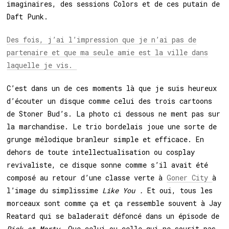
imaginaires, des sessions Colors et de ces putain de
Daft Punk.
Des fois, j’ai l’impression que je n’ai pas de
partenaire et que ma seule amie est la ville dans
laquelle je vis.
C’est dans un de ces moments là que je suis heureux
d’écouter un disque comme celui des trois cartoons
de Stoner Bud’s. La photo ci dessous ne ment pas sur
la marchandise. Le trio bordelais joue une sorte de
grunge mélodique branleur simple et efficace. En
dehors de toute intellectualisation ou cosplay
revivaliste, ce disque sonne comme s’il avait été
composé au retour d’une classe verte à
Goner City
à
l’image du simplissime
Like You .
Et oui, tous les
morceaux sont comme ça et ça ressemble souvent à Jay
Reatard qui se baladerait défoncé dans un épisode de
Rick et Morty.
Que celui ou celle qui ne sourit pas