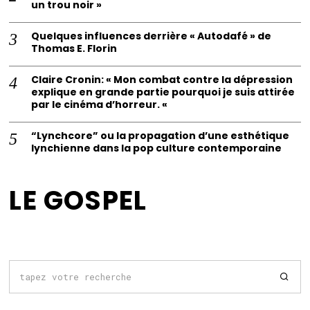
un trou noir »
Quelques influences derrière « Autodafé » de
Thomas E. Florin
Claire Cronin: « Mon combat contre la dépression
explique en grande partie pourquoi je suis attirée
par le cinéma d’horreur. «
“Lynchcore” ou la propagation d’une esthétique
lynchienne dans la pop culture contemporaine
LE GOSPEL