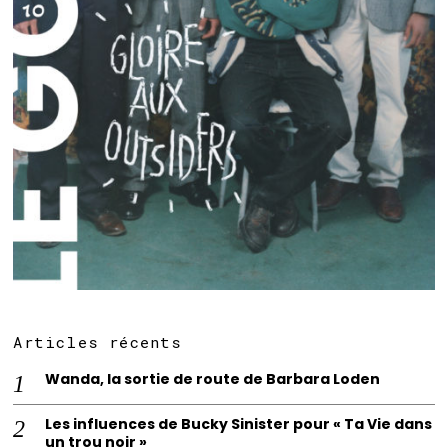
Articles récents
Wanda, la sortie de route de Barbara Loden
Les influences de Bucky Sinister pour « Ta Vie dans
un trou noir »