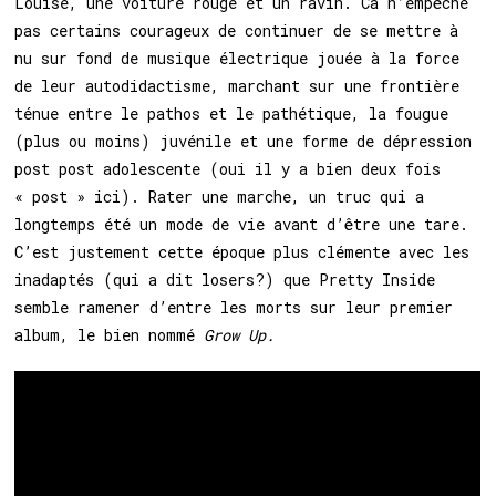
Louise, une voiture rouge et un ravin. Ca n’empêche
pas certains courageux de continuer de se mettre à
nu sur fond de musique électrique jouée à la force
de leur autodidactisme, marchant sur une frontière
ténue entre le pathos et le pathétique, la fougue
(plus ou moins) juvénile et une forme de dépression
post post adolescente (oui il y a bien deux fois
« post » ici). Rater une marche, un truc qui a
longtemps été un mode de vie avant d’être une tare.
C’est justement cette époque plus clémente avec les
inadaptés (qui a dit losers?) que Pretty Inside
semble ramener d’entre les morts sur leur premier
album, le bien nommé
Grow Up.