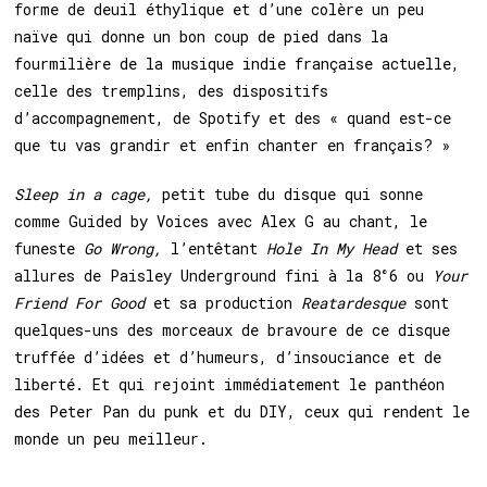
forme de deuil éthylique et d’une colère un peu
naïve qui donne un bon coup de pied dans la
fourmilière de la musique indie française actuelle,
celle des tremplins, des dispositifs
d’accompagnement, de Spotify et des « quand est-ce
que tu vas grandir et enfin chanter en français? »
Sleep in a cage,
petit tube du disque qui sonne
comme Guided by Voices avec Alex G au chant, le
funeste
Go Wrong,
l’entêtant
Hole In My Head
et ses
allures de Paisley Underground fini à la 8°6 ou
Your
Friend For Good
et sa production
Reatardesque
sont
quelques-uns des morceaux de bravoure de ce disque
truffée d’idées et d’humeurs, d’insouciance et de
liberté. Et qui rejoint immédiatement le panthéon
des Peter Pan du punk et du DIY, ceux qui rendent le
monde un peu meilleur.