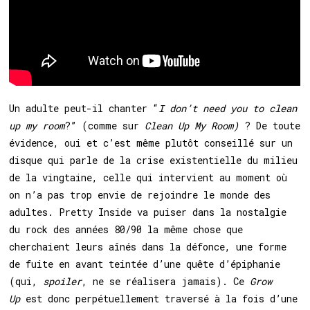
Un adulte peut-il chanter “
I don’t need you to clean
up my room
?” (comme sur
Clean Up My Room)
? De toute
évidence, oui et c’est même plutôt conseillé sur un
disque qui parle de la crise existentielle du milieu
de la vingtaine, celle qui intervient au moment où
on n’a pas trop envie de rejoindre le monde des
adultes. Pretty Inside va puiser dans la nostalgie
du rock des années 80/90 la même chose que
cherchaient leurs aînés dans la défonce, une forme
de fuite en avant teintée d’une quête d’épiphanie
(qui,
spoiler
, ne se réalisera jamais). Ce
Grow
Up
est donc perpétuellement traversé à la fois d’une