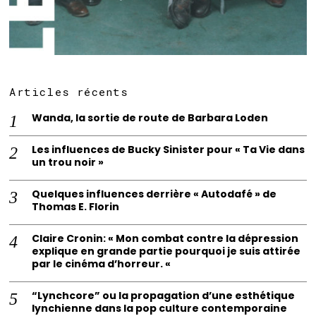
Articles récents
Wanda, la sortie de route de Barbara Loden
Les influences de Bucky Sinister pour « Ta Vie dans
un trou noir »
Quelques influences derrière « Autodafé » de
Thomas E. Florin
Claire Cronin: « Mon combat contre la dépression
explique en grande partie pourquoi je suis attirée
par le cinéma d’horreur. «
“Lynchcore” ou la propagation d’une esthétique
lynchienne dans la pop culture contemporaine