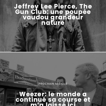
Jeffrey Lee Pierce, The
Gun Club: une poupée
vaudou grandeur
nature
PROCHAIN ARTICLE
Weezer: le monde a
continué sa course et
m’a laissé ici