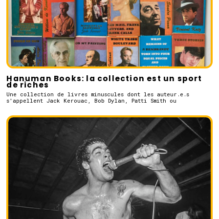
Hanuman Books: la collection est un sport
de riches
Une collection de livres minuscules dont les auteur.e.s
s'appellent Jack Kerouac, Bob Dylan, Patti Smith ou