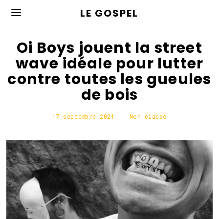
LE GOSPEL
Oi Boys jouent la street
wave idéale pour lutter
contre toutes les gueules
de bois
17 septembre 2021
1
Non classé
7
s
e
p
t
e
m
b
r
e
2
0
2