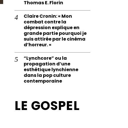
Thomas E. Florin
Claire Cronin: « Mon
combat contre la
dépression explique en
grande partie pourquoi je
suis attirée par le cinéma
d’horreur. «
“Lynchcore” ou la
propagation d’une
esthétique lynchienne
dans la pop culture
contemporaine
LE GOSPEL