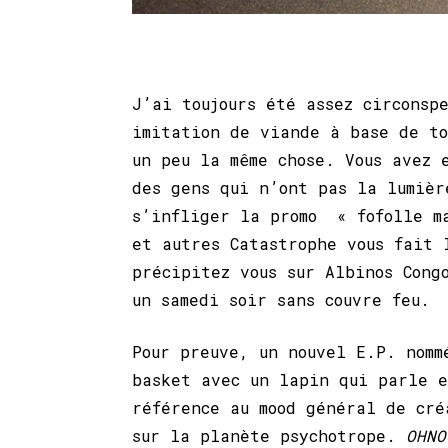
J’ai toujours été assez circonsp
imitation de viande à base de to
un peu la même chose. Vous avez 
des gens qui n’ont pas la lumièr
s’infliger la promo « fofolle ma
et autres Catastrophe vous fait 
précipitez vous sur Albinos Cong
un samedi soir sans couvre feu.
Pour preuve, un nouvel E.P. nom
basket avec un lapin qui parle e
référence au mood général de cré
sur la planète psychotrope.
OHN