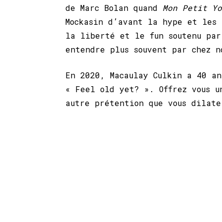
de Marc Bolan quand
Mon Petit Y
Mockasin d’avant la hype et les 
la liberté et le fun soutenu par
entendre plus souvent par chez n
En 2020, Macaulay Culkin a 40 an
« Feel old yet? ». Offrez vous u
autre prétention que vous dilate