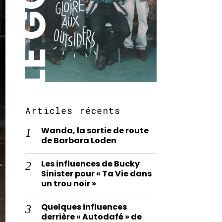
Articles récents
Wanda, la sortie de route
de Barbara Loden
Les influences de Bucky
Sinister pour « Ta Vie dans
un trou noir »
Quelques influences
derrière « Autodafé » de