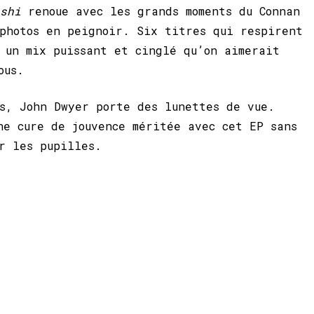
oshi
renoue avec les grands moments du Connan
photos en peignoir. Six titres qui respirent
 un mix puissant et cinglé qu’on aimerait
ous.
s, John Dwyer porte des lunettes de vue.
ne cure de jouvence méritée avec cet EP sans
r les pupilles.