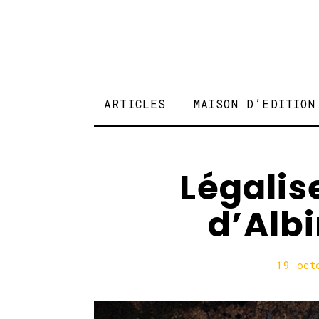
ARTICLES
MAISON D’EDITION
Légalis
d’Alb
19 oct