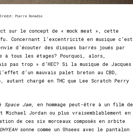
Crédit: Pierre Donadio
ect sur le concept de « mock meat », cette
fu. Concernant l’excentricité en musique c’est
envie d’écouter des disques barrés joués par
e à tous les étages? Pourquoi, alors,
is pas trop » d’HEC? Si la musique de Jacques
l’effet d’un mauvais palet breton au CBD,
o, autant chargé en THC que Lee Scratch Perry
mé
Space Jam,
en hommage peut-être à un film de
t Michael Jordan ou plus vraisemblablement en
ation de ces six morceaux composés en orbite
OOHYEAH
sonne comme un Ohsees avec le pantalon