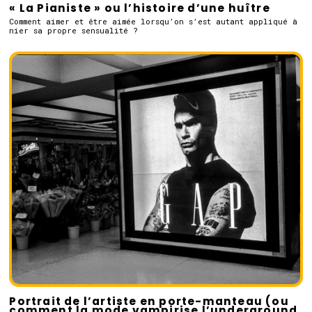
« La Pianiste » ou l’histoire d’une huître
Comment aimer et être aimée lorsqu’on s’est autant appliqué à
nier sa propre sensualité ?
Portrait de l’artiste en porte-manteau (ou
comment la mode vampirise l’underground