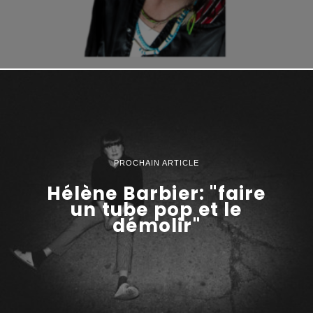
PROCHAIN ARTICLE
Hélène Barbier: "faire
un tube pop et le
démolir"