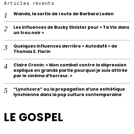
Articles récents
Wanda, la sortie de route de Barbara Loden
Les influences de Bucky Sinister pour « Ta Vie dans
un trou noir »
Quelques influences derrière « Autodafé » de
Thomas E. Florin
Claire Cronin: « Mon combat contre la dépression
explique en grande partie pourquoi je suis attirée
par le cinéma d’horreur. «
“Lynchcore” ou la propagation d’une esthétique
lynchienne dans la pop culture contemporaine
LE GOSPEL