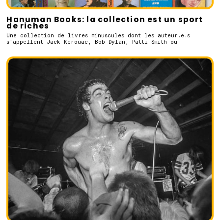
Hanuman Books: la collection est un sport
de riches
Une collection de livres minuscules dont les auteur.e.s
s'appellent Jack Kerouac, Bob Dylan, Patti Smith ou