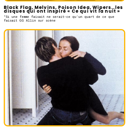
Black Flag, Melvins, Poison Idea, Wipers…les
disques qui ont inspiré « Ce qui vit la nuit »
"Si une femme faisait ne serait-ce qu’un quart de ce que
faisait GG Allin sur scène