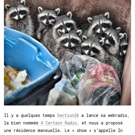
Il y a quelques temps
Section26
a lancé sa webradio,
la bien nommée
A Certain Radio,
et nous a proposé
une résidence mensuelle. Le « show » s’appelle In