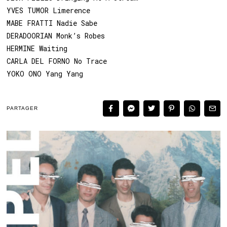
YVES TUMOR Limerence
MABE FRATTI Nadie Sabe
DERADOORIAN Monk’s Robes
HERMINE Waiting
CARLA DEL FORNO No Trace
YOKO ONO Yang Yang
PARTAGER