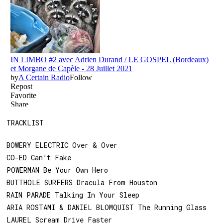
TRACKLIST
BOWERY ELECTRIC Over & Over
CO-ED Can’t Fake
POWERMAN Be Your Own Hero
BUTTHOLE SURFERS Dracula From Houston
RAIN PARADE Talking In Your Sleep
ARIA ROSTAMI & DANIEL BLOMQUIST The Running Glass
LAUREL Scream Drive Faster