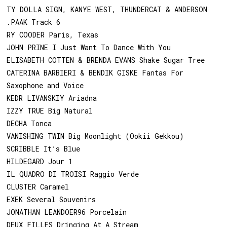
TY DOLLA SIGN, KANYE WEST, THUNDERCAT & ANDERSON
.PAAK Track 6
RY COODER Paris, Texas
JOHN PRINE I Just Want To Dance With You
ELISABETH COTTEN & BRENDA EVANS Shake Sugar Tree
CATERINA BARBIERI & BENDIK GISKE Fantas For
Saxophone and Voice
KEDR LIVANSKIY Ariadna
IZZY TRUE Big Natural
DECHA Tonca
VANISHING TWIN Big Moonlight (Ookii Gekkou)
SCRIBBLE It’s Blue
HILDEGARD Jour 1
IL QUADRO DI TROISI Raggio Verde
CLUSTER Caramel
EXEK Several Souvenirs
JONATHAN LEANDOER96 Porcelain
DEUX FILLES Dringing At A Stream