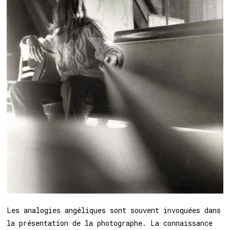
Les analogies angéliques sont souvent invoquées dans
la présentation de la photographe. La connaissance