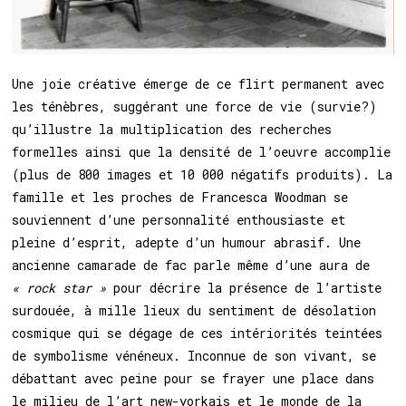
Une joie créative émerge de ce flirt permanent avec
les ténèbres, suggérant une force de vie (survie?)
qu’illustre la multiplication des recherches
formelles ainsi que la densité de l’oeuvre accomplie
(plus de 800 images et 10 000 négatifs produits). La
famille et les proches de Francesca Woodman se
souviennent d’une personnalité enthousiaste et
pleine d’esprit, adepte d’un humour abrasif. Une
ancienne camarade de fac parle même d’une aura de
« rock star »
pour décrire la présence de l’artiste
surdouée, à mille lieux du sentiment de désolation
cosmique qui se dégage de ces intériorités teintées
de symbolisme vénéneux. Inconnue de son vivant, se
débattant avec peine pour se frayer une place dans
le milieu de l’art new-yorkais et le monde de la