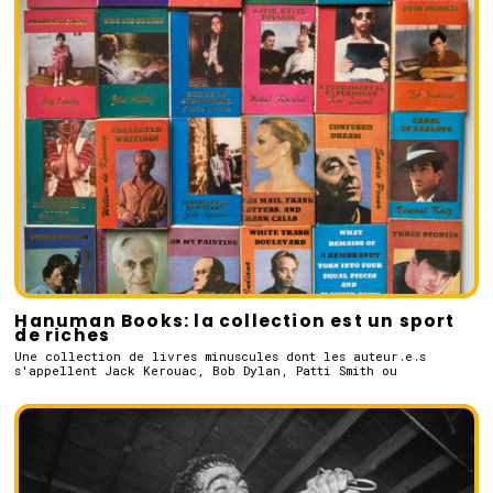
Hanuman Books: la collection est un sport
de riches
Une collection de livres minuscules dont les auteur.e.s
s'appellent Jack Kerouac, Bob Dylan, Patti Smith ou