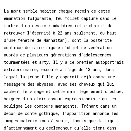
La mort semble habiter chaque recoin de cette
émanation fulgurante, feu follet capturé dans le
marbre d’un destin rimbaldien (elle choisit de
retrouver l’éternité à 22 ans seulement, du haut
d’une fenêtre de Manhattan), dont la postérité
continue de faire figure d’objet de vénération
auprès de plusieurs générations d’adolescences
tourmentées et arty. Il y a ce premier autoportrait
extraordinaire, exécuté à l’âge de 13 ans, dans
lequel la jeune fille y apparaît déjà comme une
messagère des abysses, avec ses cheveux qui lui
cachent le visage et cette main légèrement crochue,
baignée d’un clair-obscur expressionniste qui en
souligne les contours menaçants. Trônant dans un
décor de conte gothique, l’apparition annonce les
images-malédictions à venir, tandis que la tige
d’actionnement du déclencheur qu’elle tient dans