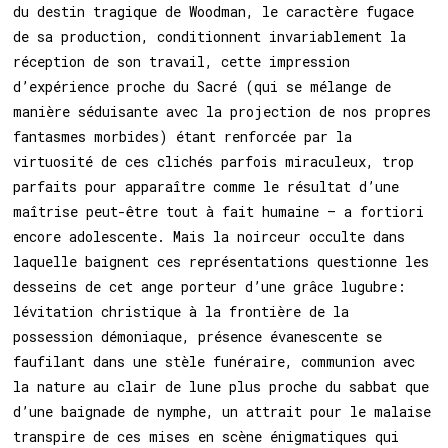
du destin tragique de Woodman, le caractère fugace
de sa production, conditionnent invariablement la
réception de son travail, cette impression
d’expérience proche du Sacré (qui se mélange de
manière séduisante avec la projection de nos propres
fantasmes morbides) étant renforcée par la
virtuosité de ces clichés parfois miraculeux, trop
parfaits pour apparaître comme le résultat d’une
maîtrise peut-être tout à fait humaine – a fortiori
encore adolescente. Mais la noirceur occulte dans
laquelle baignent ces représentations questionne les
desseins de cet ange porteur d’une grâce lugubre:
lévitation christique à la frontière de la
possession démoniaque, présence évanescente se
faufilant dans une stèle funéraire, communion avec
la nature au clair de lune plus proche du sabbat que
d’une baignade de nymphe, un attrait pour le malaise
transpire de ces mises en scène énigmatiques qui