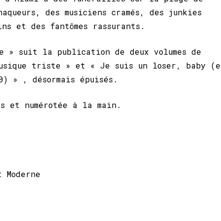
naqueurs, des musiciens cramés, des junkies
ins et des fantômes rassurants.
e » suit la publication de deux volumes de
usique triste » et « Je suis un loser, baby (e
0) » , désormais épuisés.
s et numérotée à la main.
t Moderne