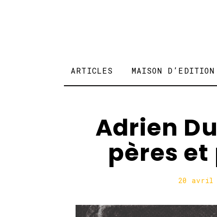
ARTICLES
MAISON D’EDITION
Adrien Du
pères et 
20 avril