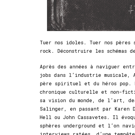
Tuer nos idoles. Tuer nos pères 
rock. Déconstruire les schémas d
Après des années à naviguer entr
jobs dans l’industrie musicale, 
père spirituel et du héros pop. 
chronique culturelle et non-fict
sa vision du monde, de l’art, de
Salinger, en passant par Karen D
Hell ou John Cassavetes. Il évoq
sphères underground et l’on navi
interviews ratées, d’une tempête