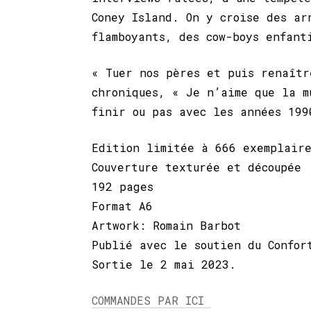
Coney Island. On y croise des ar
flamboyants, des cow-boys enfant
« Tuer nos pères et puis renaîtr
chroniques, « Je n’aime que la m
finir ou pas avec les années 199
Edition limitée à 666 exemplaire
Couverture texturée et découpée
192 pages
Format A6
Artwork: Romain Barbot
Publié avec le soutien du Confor
Sortie le 2 mai 2023.
COMMANDES PAR ICI