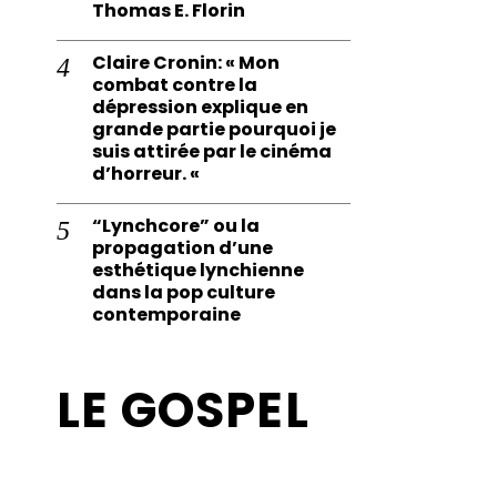
Thomas E. Florin
Claire Cronin: « Mon
combat contre la
dépression explique en
grande partie pourquoi je
suis attirée par le cinéma
d’horreur. «
“Lynchcore” ou la
propagation d’une
esthétique lynchienne
dans la pop culture
contemporaine
LE GOSPEL