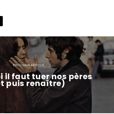
PROCHAIN ARTICLE
 il faut tuer nos pères
t puis renaître)