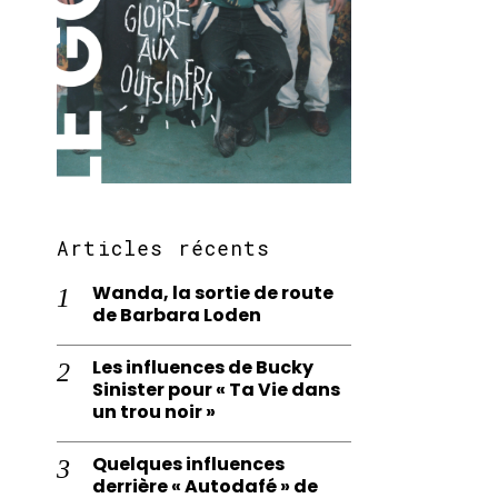
Articles récents
Wanda, la sortie de route
de Barbara Loden
Les influences de Bucky
Sinister pour « Ta Vie dans
un trou noir »
Quelques influences
derrière « Autodafé » de