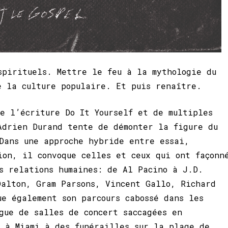
spirituels. Mettre le feu à la mythologie du
e la culture populaire. Et puis renaître.
e l’écriture Do It Yourself et de multiples
Adrien Durand tente de démonter la figure du
Dans une approche hybride entre essai,
ion, il convoque celles et ceux qui ont façonn
s relations humaines: de Al Pacino à J.D.
alton, Gram Parsons, Vincent Gallo, Richard
ue également son parcours cabossé dans les
gue de salles de concert saccagées en
 à Miami à des funérailles sur la plage de