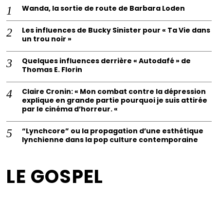
Wanda, la sortie de route de Barbara Loden
Les influences de Bucky Sinister pour « Ta Vie dans
un trou noir »
Quelques influences derrière « Autodafé » de
Thomas E. Florin
Claire Cronin: « Mon combat contre la dépression
explique en grande partie pourquoi je suis attirée
par le cinéma d’horreur. «
“Lynchcore” ou la propagation d’une esthétique
lynchienne dans la pop culture contemporaine
LE GOSPEL