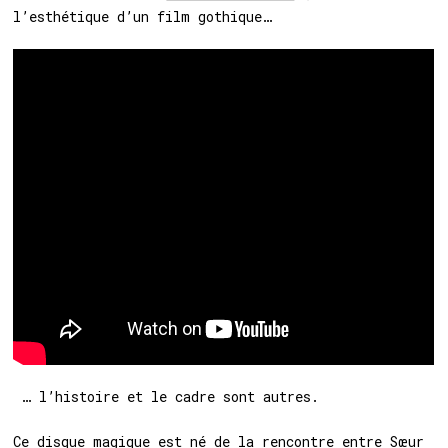
l’esthétique d’un film gothique…
… l’histoire et le cadre sont autres.
Ce disque magique est né de la rencontre entre Sœur