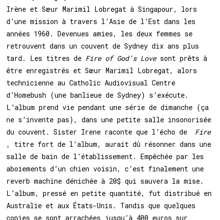
Irène et Sœur Marimil Lobregat à Singapour, lors
d’une mission à travers l’Asie de l’Est dans les
années 1960. Devenues amies, les deux femmes se
retrouvent dans un couvent de Sydney dix ans plus
tard. Les titres de
Fire of God’s Love
sont prêts à
être enregistrés et Sœur Marimil Lobregat, alors
technicienne au Catholic Audiovisual Centre
d’Homebush (une banlieue de Sydney) s’exécute.
L’album prend vie pendant une série de dimanche (ça
ne s’invente pas), dans une petite salle insonorisée
du couvent. Sister Irene raconte que l’écho de
Fire
, titre fort de l’album, aurait dû résonner dans une
salle de bain de l’établissement. Empêché
e
par les
aboiements d’un chien voisin, c’est finalement une
reverb machine dénichée à 20$ qui sauvera la mise.
L’album, pressé en petite quantité, fut distribué en
Australie et aux États-Unis. Tandis que quelques
copies se sont arrachées jusqu’à 400 euros sur