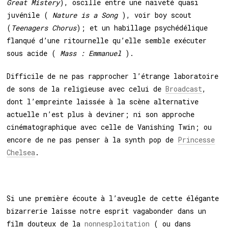
Great Mistery
), oscille entre une naïveté quasi
juvénile (
Nature is a Song
), voir boy scout
(
Teenagers Chorus
); et un habillage psychédélique
flanqué d’une ritournelle qu’elle semble exécuter
sous acide (
Mass : Emmanuel
).
Difficile de ne pas rapprocher l’étrange laboratoire
de sons de la religieuse avec celui de
Broadcast
,
dont l’empreinte laissée à la scène alternative
actuelle n’est plus à deviner; ni son approche
cinématographique avec celle de Vanishing Twin; ou
encore de ne pas penser à la synth pop de
Princesse
Chelsea
.
Si une première écoute à l’aveugle de cette élégante
bizarrerie laisse notre esprit vagabonder dans un
film douteux de la
nonnesploitation
(
ou dans