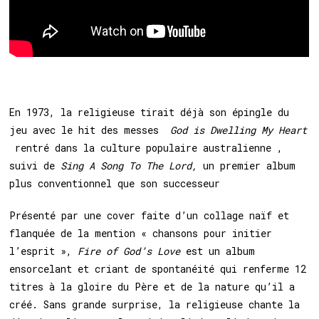
En 1973
, la religieuse tirait déjà son épingle du
jeu avec le hit des messes
God is Dwelling My Heart
rentré dans la culture populaire australienne
,
suivi de
Sing A Song To The Lord,
un premier album
plus conventionnel que son successeur
Présenté par une cover faite d’un collage naïf et
flanqué
e
de la mention « chansons pour initier
l’esprit »,
Fire of God’s Love
est un album
ensorcelant et criant de spontanéité qui renferme 12
titres à la gloire du Père et de la nature qu’il a
créé. Sans grande surprise, la religieuse chante la