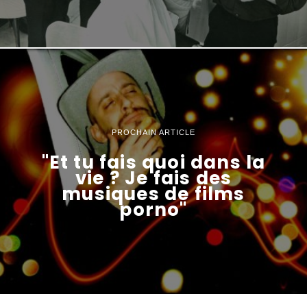
PROCHAIN ARTICLE
"Et tu fais quoi dans la
vie ? Je fais des
musiques de films
porno"