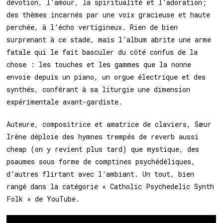
dévotion, l’amour, la spiritualité et l’adoration;
des thèmes incarnés par une voix gracieuse et haut
e
perchée, à l’écho vertigineux. Rien de bien
surprenant à ce stade, mais l’album abrite une arme
fatale qui le fait basculer du côté confus de la
chose : les touches et les gammes que la nonne
envoie depuis un piano, un orgue électrique et des
synthés, conférant à sa liturgie une dimension
expérimentale avant-gardiste.
Auteure, compositrice et amatrice de claviers, Sœur
Irène déploie des hymnes trempés de reverb aussi
cheap (on y revient plus tard) que mystique, des
psaumes sous forme de comptines psychédéliques,
d’autres flirtant avec l’ambiant. Un tout, bien
rangé dans la catégorie « Catholic Psychedelic Synth
Folk » de YouTube.