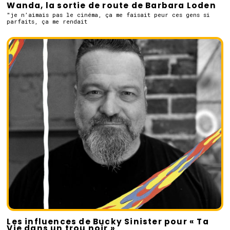
Wanda, la sortie de route de Barbara Loden
"je n’aimais pas le cinéma, ça me faisait peur ces gens si
parfaits, ça me rendait
Les influences de Bucky Sinister pour « Ta
Vie dans un trou noir »