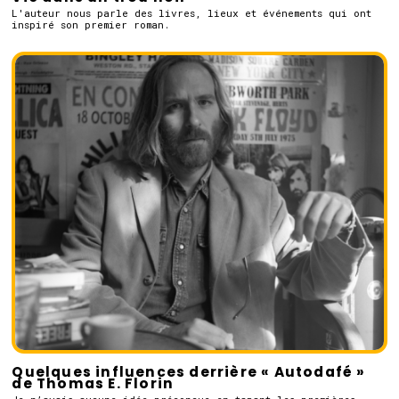
L'auteur nous parle des livres, lieux et événements qui ont
inspiré son premier roman.
Quelques influences derrière « Autodafé »
de Thomas E. Florin