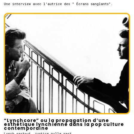
Une interview avec l'autrice des " Écrans sanglants".
“Lynchcore” ou la propagation d’une
esthétique lynchienne dans la pop culture
contemporaine
Lynch partout, justice nulle part.