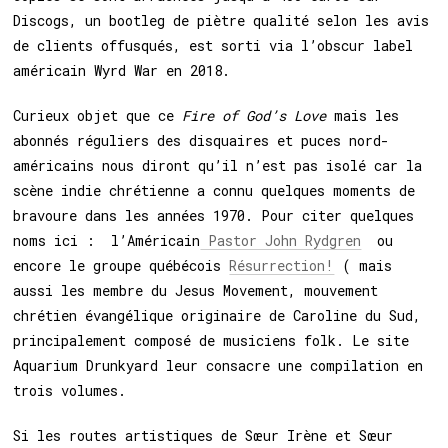
Discogs, un bootleg de piètre qualité selon les avis
de clients offusqués, est sorti via l’obscur label
américain Wyrd War en 2018.
Curieux objet que ce
Fire of God’s Love
mais les
abonnés réguliers des disquaires et puces nord-
américains nous diront qu’il n’est pas isolé car la
scène indie chrétienne a connu
quelques moments de
bravoure
dans les années 1970. Pour citer quelques
noms ici : l’Américain
Pastor John Rydgren
ou
encore le groupe québécois
Résurrection!
(
mais
aussi les membre du Jesus Movement, mouvement
chrétien évangélique originaire de Caroline du Sud,
principalement composé de musiciens folk. Le site
Aquarium Drunkyard leur consacre une compilation en
trois volumes.
Si les routes artistiques de Sœur Irène et Sœur