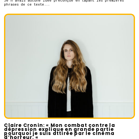
Je n’avais aucune idée préconçue en tapant les premières
phrases de ce texte...
Claire Cronin: « Mon combat contre la
dépression explique en grande partie
pourquoi je suis attirée par le cinéma
d’horreur. «