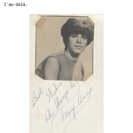
l’au-delà.