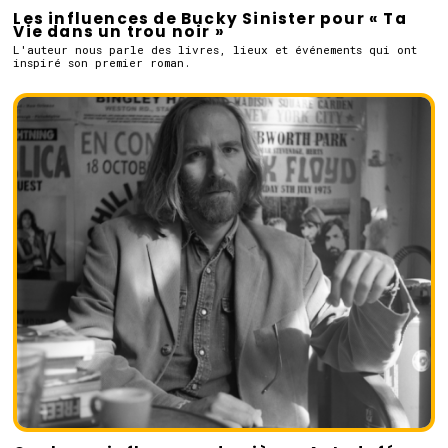
Les influences de Bucky Sinister pour « Ta
Vie dans un trou noir »
L'auteur nous parle des livres, lieux et événements qui ont
inspiré son premier roman.