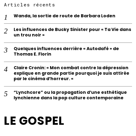
Articles récents
Wanda, la sortie de route de Barbara Loden
Les influences de Bucky Sinister pour « Ta Vie dans
un trou noir »
Quelques influences derrière « Autodafé » de
Thomas E. Florin
Claire Cronin: « Mon combat contre la dépression
explique en grande partie pourquoi je suis attirée
par le cinéma d’horreur. «
“Lynchcore” ou la propagation d’une esthétique
lynchienne dans la pop culture contemporaine
LE GOSPEL