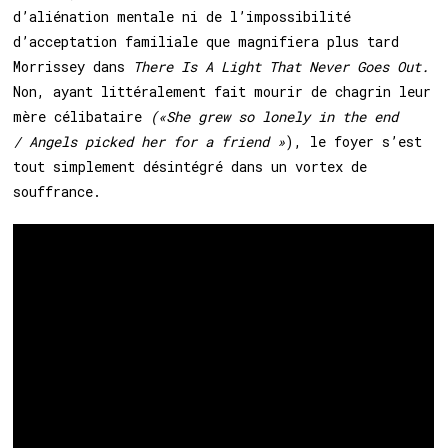
d’aliénation mentale ni de l’impossibilité
d’acceptation familiale que magnifiera plus tard
Morrissey dans
There Is A Light That Never Goes Out.
Non, ayant littéralement fait mourir de chagrin leur
mère célibataire
(«She grew so lonely in the end
/ Angels picked her for a friend »
), le foyer s’est
tout simplement désintégré dans un vortex de
souffrance.