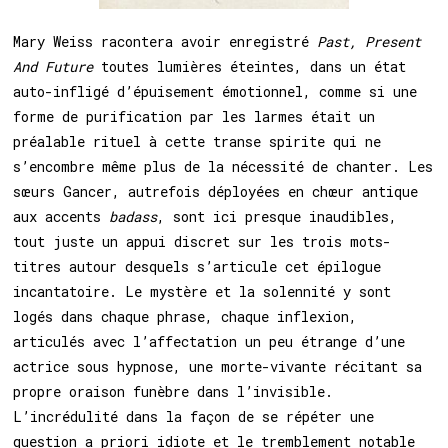
Mary Weiss racontera avoir enregistré
Past, Present
And Future
toutes lumières éteintes, dans un état
auto-infligé d’épuisement émotionnel, comme si une
forme de purification par les larmes était un
préalable rituel à cette transe spirite qui ne
s’encombre même plus de la nécessité de chanter. Les
sœurs Gancer, autrefois déployées en chœur antique
aux accents
badass
, sont ici presque inaudibles,
tout juste un appui discret sur les trois mots-
titres autour desquels s’articule cet épilogue
incantatoire. Le mystère et la solennité y sont
logés dans chaque phrase, chaque inflexion,
articulés avec l’affectation un peu étrange d’une
actrice sous hypnose, une morte-vivante récitant sa
propre oraison funèbre dans l’invisible.
L’incrédulité dans la façon de se répéter une
question a priori idiote et le tremblement notable