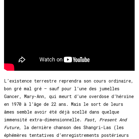
L’existence terrestre reprendra son cours ordinaire,
bon gré mal gré – sauf pour l’une des jumelles
Gancer, Mary-Ann, qui meurt d’une overdose d’héroïne
en 1970 à l’âge de 22 ans. Mais le sort de leurs
âmes semble avoir été déjà scellé dans quelque
immensité extra-dimensionnelle.
Past, Present And
Future
, la dernière chanson des Shangri-Las (les
éphémères tentatives d’enregistrements postérieurs