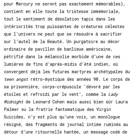
pour Mercury ne seront pas exactement mémorables),
contient en elle toute la tristesse immémoriale,
tout le sentiment de désolation tapis dans les
intériorités trop puissantes de créatures célestes
que l’univers ne peut que se résoudre à sacrifier
sur l’autel de la Beauté. Un purgatoire au décor
ordinaire de pavillon de banlieue américaine,
pétrifié dans la mélancolie morbide d’une de ces
lumières de fins d’après-midis d’été indien, où
convergent déjà les futures martyres archétypales du
teen angst
rétro-mystique des années 90. Le corps de
sa prisonnière, corps-crépuscule ‘dévoré par les
étoiles et refroidi par le vent’, comme la
Lady
Midnight
de Leonard Cohen mais aussi bien sûr Laura
Palmer ou la fratrie fantomatique des Virgin
Suicides, n’y est plus qu’une voix, un monologue
résigné, des fragments de journal intime ruminés au
détour d’une ritournelle hantée, un message codé de