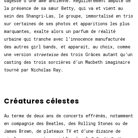
sagesse d’une âme ancienne. Régulièrement amputé de
la présence de sa sœur Betty, qui va et vient au
sein des Shangri-Las, le groupe, immortalisé en trio
sur certaines de ses photos et apparitions les plus
marquantes, exalte alors un parfum de réalité
urbaine qui tranche avec l’innocence manufacturée
des autres girl bands, et apparait, au choix, comme
une version
streetwise
des trois Grâces autant qu’un
casting
des trois sorcières d’un Macbeth imaginaire
tourné par Nicholas Ray.
Créatures célestes
Au terme de deux ans de concerts effrénés, notamment
en compagnie des Beatles, des Rolling Stones ou de
James Brown, de plateaux TV et d’une dizaine de