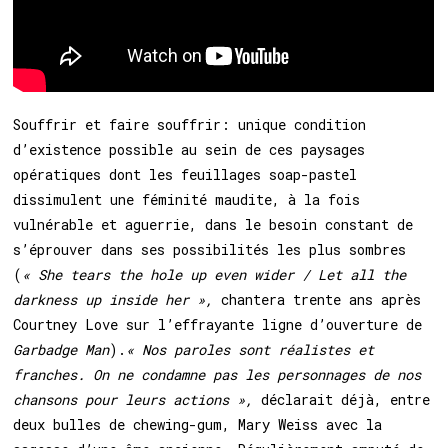
Souffrir et faire souffrir: unique condition
d’existence possible au sein de ces paysages
opératiques dont les feuillages soap-pastel
dissimulent une féminité maudite, à la fois
vulnérable et aguerrie, dans le besoin constant de
s’éprouver dans ses possibilités les plus sombres
(
« She tears the hole up even wider / Let all the
darkness up inside her »,
chantera trente ans après
Courtney Love sur l’effrayante ligne d’ouverture de
Garbadge Man
).
« Nos paroles sont réalistes et
franches. On ne condamne pas les personnages de nos
chansons pour leurs actions »,
déclarait déjà, entre
deux bulles de chewing-gum, Mary Weiss avec la