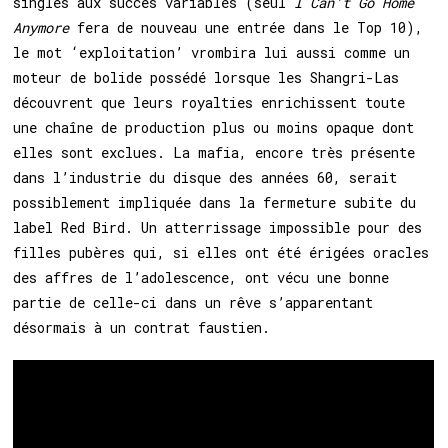
singles aux succès variables (seul
I Can’t Go Home
Anymore
fera de nouveau une entrée dans le Top 10),
le mot ‘exploitation’ vrombira lui aussi comme un
moteur de bolide possédé lorsque les Shangri-Las
découvrent que leurs royalties enrichissent toute
une chaîne de production plus ou moins opaque dont
elles sont exclues. La mafia, encore très présente
dans l’industrie du disque des années 60, serait
possiblement impliquée dans la fermeture subite du
label Red Bird. Un atterrissage impossible pour des
filles pubères qui, si elles ont été érigées oracles
des affres de l’adolescence, ont vécu une bonne
partie de celle-ci dans un rêve s’apparentant
désormais à un contrat faustien.