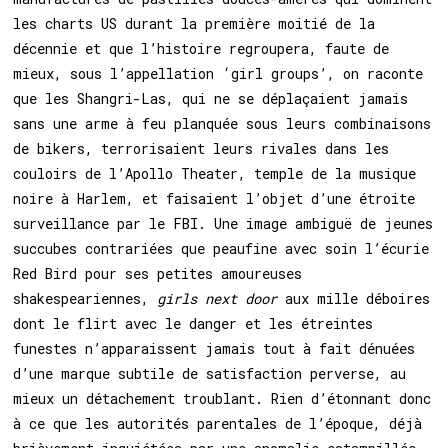
les charts US durant la première moitié de la
décennie et que l’histoire regroupera, faute de
mieux, sous l’appellation ‘girl groups’, on raconte
que les Shangri-Las, qui ne se déplaçaient jamais
sans une arme à feu planquée sous leurs combinaisons
de bikers, terrorisaient leurs rivales dans les
couloirs de l’Apollo Theater, temple de la musique
noire à Harlem, et faisaient l’objet d’une étroite
surveillance par le FBI. Une image ambiguë de jeunes
succubes contrariées que peaufine avec soin l’écurie
Red Bird pour ses petites amoureuses
shakespeariennes,
girls next door
aux mille déboires
dont le flirt avec le danger et les étreintes
funestes n’apparaissent jamais tout à fait dénuées
d’une marque subtile de satisfaction perverse, au
mieux un détachement troublant. Rien d’étonnant donc
à ce que les autorités parentales de l’époque, déjà