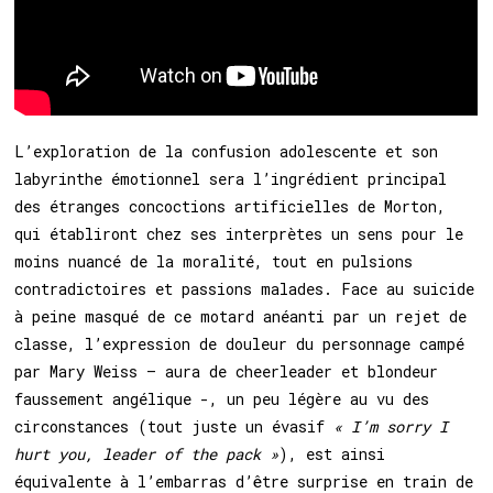
L’exploration de la confusion adolescente et son
labyrinthe émotionnel sera l’ingrédient principal
des étranges concoctions artificielles de Morton,
qui établiront chez ses interprètes un sens pour le
moins nuancé de la moralité, tout en pulsions
contradictoires et passions malades. Face au suicide
à peine masqué de ce motard anéanti par un rejet de
classe, l’expression de douleur du personnage campé
par Mary Weiss – aura de cheerleader et blondeur
faussement angélique -, un peu légère au vu des
circonstances (tout juste un évasif
« I’m sorry I
hurt you, leader of the pack »
), est ainsi
équivalente à l’embarras d’être surprise en train de