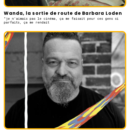
Wanda, la sortie de route de Barbara Loden
"je n’aimais pas le cinéma, ça me faisait peur ces gens si
parfaits, ça me rendait