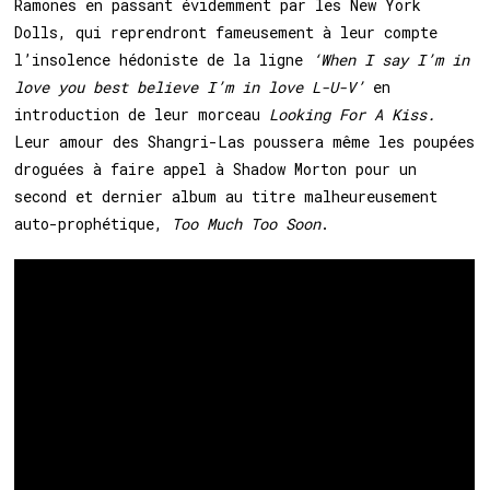
Ramones en passant évidemment par les New York
Dolls, qui
reprendront fameusement à leur compte
l’insolence hédoniste de la ligne
‘When I say I’m in
love you best believe I’m in love L-U-V’
en
introduction de leur morceau
Looking For A Kiss.
Leur amour des Shangri-Las poussera même les poupées
droguées à faire appel à Shadow Morton pour un
second et dernier album au titre malheureusement
auto-prophétique,
Too Much Too Soon
.