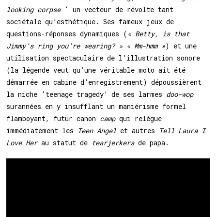
looking corpse
‘
un vecteur de révolte tant
sociétale qu’esthétique. Ses fameux jeux de
questions-réponses dynamiques (
« Betty, is that
Jimmy’s ring you’re wearing? » « Mm-hmm »
) et une
utilisation spectaculaire de l’illustration sonore
(la légende veut qu’une véritable moto ait été
démarrée en cabine d’enregistrement) dépoussièrent
la niche ‘teenage tragedy’ de ses larmes
doo-wop
surannées en y insufflant un maniérisme formel
flamboyant, futur canon
camp
qui relègue
immédiatement les
Teen Angel
et autres
Tell Laura I
Love Her
au statut de
tearjerkers
de papa.