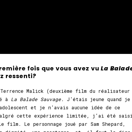
remière fois que vous avez vu
La Balad
z ressenti?
 Terrence Malick (deuxième film du réalisateur
né à
La Balade Sauvage.
J’étais jeune quand je
adolescent et je n’avais aucune idée de ce
algré cette expérience limitée, j’ai été sais
le film. Le personnage joué par Sam Shepard,