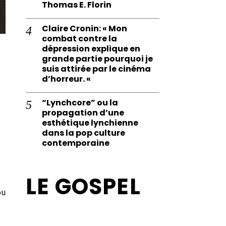
Thomas E. Florin
Claire Cronin: « Mon
combat contre la
dépression explique en
grande partie pourquoi je
suis attirée par le cinéma
d’horreur. «
“Lynchcore” ou la
propagation d’une
esthétique lynchienne
dans la pop culture
contemporaine
LE GOSPEL
ou