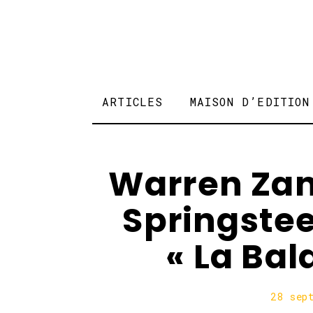
ARTICLES
MAISON D’EDITION
Warren Zan
Springstee
« La Ba
28 sep