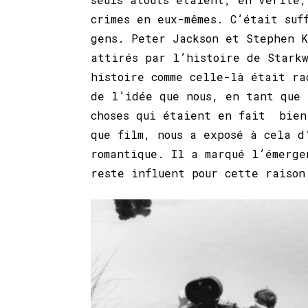
crimes en eux-mêmes. C’était suf
gens. Peter Jackson et Stephen K
attirés par l’histoire de Starkw
histoire comme celle-là était ra
de l’idée que nous, en tant que 
choses qui étaient en fait bien
que film, nous a exposé à cela d
romantique. Il a marqué l’émerge
reste influent pour cette raiso