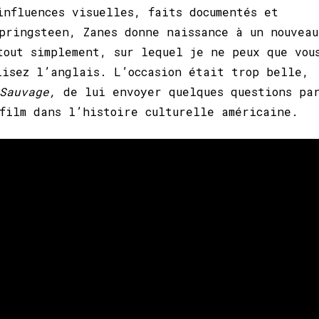
influences visuelles, faits documentés et
pringsteen, Zanes donne naissance à un nouveau
tout simplement, sur lequel je ne peux que vou
lisez l’anglais. L’occasion était trop belle,
 Sauvage,
de lui envoyer quelques questions pa
film dans l’histoire culturelle américaine.