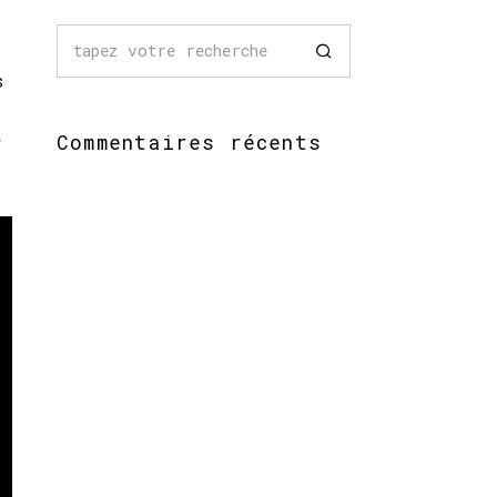
s
Commentaires récents
r