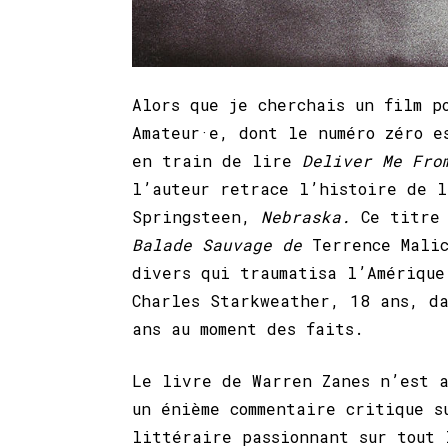
Alors que je cherchais un film p
Amateur·e, dont le numéro zéro e
en train de lire
Deliver Me Fr
l’auteur retrace l’histoire de l
Springsteen,
Nebraska.
Ce titre
Balade Sauvage de
Terrence Malic
divers qui traumatisa l’Amérique
Charles Starkweather, 18 ans, d
ans au moment des faits.
Le livre de Warren Zanes n’est a
un énième commentaire critique s
littéraire passionnant sur tout 