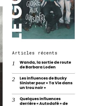
Articles récents
Wanda, la sortie de route
de Barbara Loden
Les influences de Bucky
Sinister pour « Ta Vie dans
un trou noir »
Quelques influences
derrière « Autodafé » de