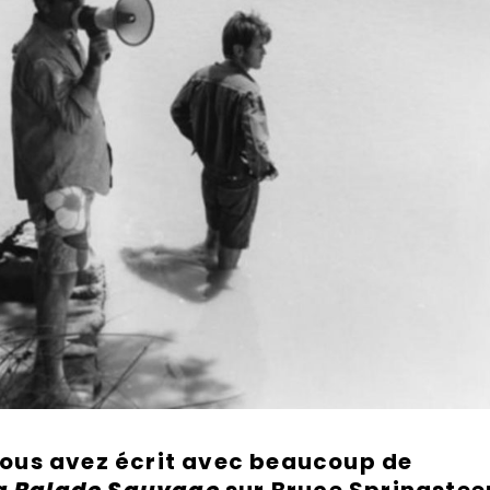
ous avez écrit avec beaucoup de
a Balade Sauvage
sur Bruce Springstee