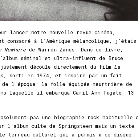
our lancer notre nouvelle revue cinéma,
st consacré à l’Amérique mélancolique, j’étais
om Nowhere
de Warren Zanes. Dans ce livre,
’album séminal et ultra-influent de Bruce
 justement découle directement du film
La
k, sorti en 1974, et inspiré par un fait
 de l’époque: la folle équipée meurtrière de
ans laquelle il embarqua Caril Ann Fugate, 13
bsolument pas une biographie rock habituelle 
ur l’album culte de Springsteen mais un texte
le terreau culturel qui a permis à ce disque