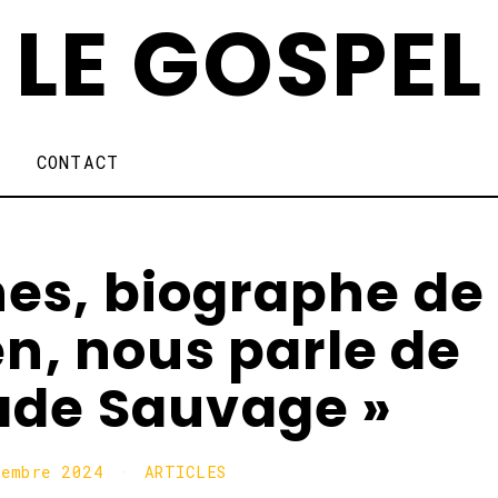
LE GOSPEL
CONTACT
es, biographe de
n, nous parle de
lade Sauvage »
tembre 2024
ARTICLES