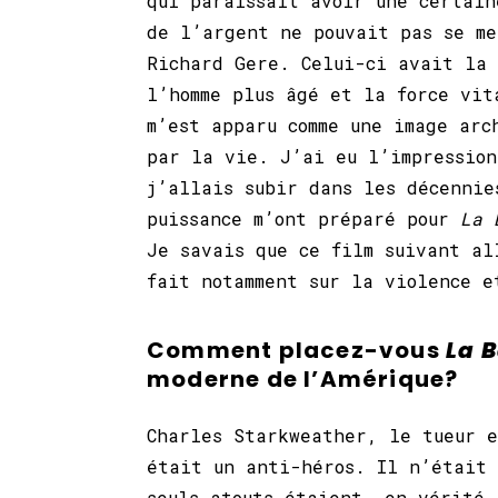
qui paraissait avoir une certain
de l’argent ne pouvait pas se me
Richard Gere. Celui-ci avait la 
l’homme plus âgé et la force vit
m’est apparu comme une image arc
par la vie. J’ai eu l’impression
j’allais subir dans les décenni
puissance m’ont préparé pour
La 
Je savais que ce film suivant al
fait notamment sur la violence 
Comment placez-vous
La 
moderne de l’Amérique?
Charles Starkweather, le tueur 
était un anti-héros. Il n’était
seuls atouts étaient, en vérité,