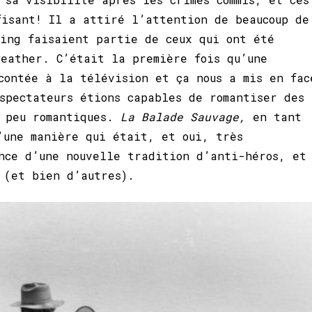
fisant! Il a attiré l’attention de beaucoup de
ing faisaient partie de ceux qui ont été
eather. C’était la première fois qu’une
contée à la télévision et ça nous a mis en fac
spectateurs étions capables de romantiser des
 peu romantiques.
La Balade Sauvage,
en tant
’une manière qui était, et oui, très
nce d’une nouvelle tradition d’anti-héros, et
n (et bien d’autres).