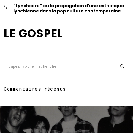
“Lynchcore” ou la propagation d’une esthétique
lynchienne dans la pop culture contemporaine
LE GOSPEL
Commentaires récents