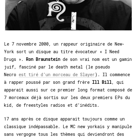
Le 7 novembre 2000, un rappeur originaire de New-
York sort un disque au titre évocateur « I Need
Drugs ».
Ron Braunstein
de son vrai nom est un gamin
juif, fasciné par le death metal (le pseudo
Necro
est tiré d’un morceau de Slayer
). Il commence
à rapper poussé par son grand frère
Ill Bill
, qui
apparait aussi sur ce premier long format composé de
7 morceaux déjà sortis sur les deux premiers EPs du
kid, de freestyles radios et d’inédits.
17 ans après ce disque apparait toujours comme un
classique indépassable. Le MC new yorkais y manipule
sans vergogne tous les thèmes qui deviendront des