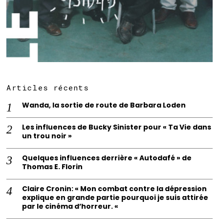
Articles récents
Wanda, la sortie de route de Barbara Loden
Les influences de Bucky Sinister pour « Ta Vie dans
un trou noir »
Quelques influences derrière « Autodafé » de
Thomas E. Florin
Claire Cronin: « Mon combat contre la dépression
explique en grande partie pourquoi je suis attirée
par le cinéma d’horreur. «