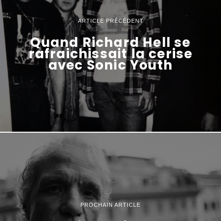
ARTICLE PRÉCÉDENT
Quand Richard Hell se
rafraichissait la cerise
avec Sonic Youth
PROCHAIN ARTICLE