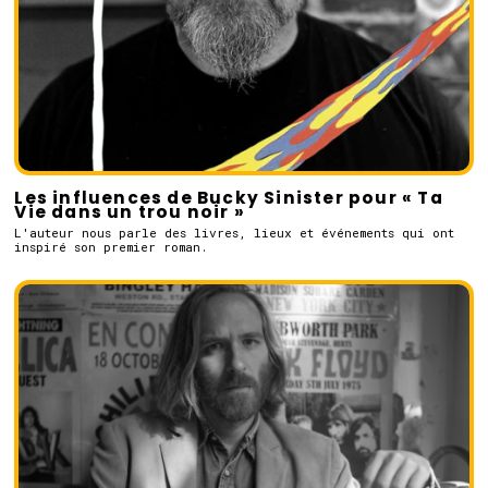
Les influences de Bucky Sinister pour « Ta
Vie dans un trou noir »
L'auteur nous parle des livres, lieux et événements qui ont
inspiré son premier roman.