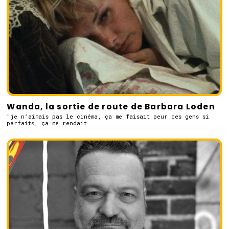
Wanda, la sortie de route de Barbara Loden
"je n’aimais pas le cinéma, ça me faisait peur ces gens si
parfaits, ça me rendait