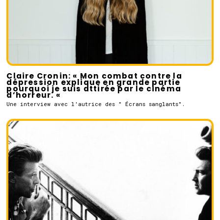
Claire Cronin: « Mon combat contre la
dépression explique en grande partie
pourquoi je suis attirée par le cinéma
d’horreur. «
Une interview avec l'autrice des " Écrans sanglants".