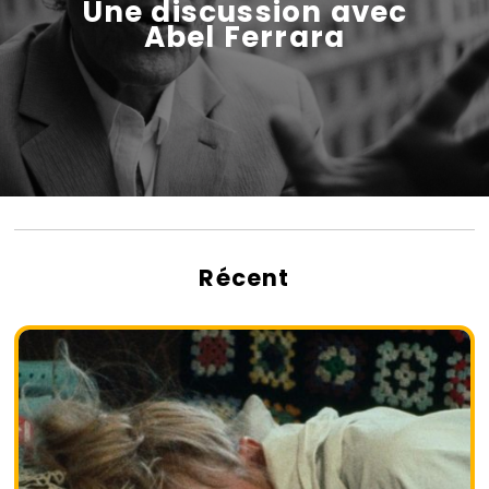
Une discussion avec
Abel Ferrara
Récent