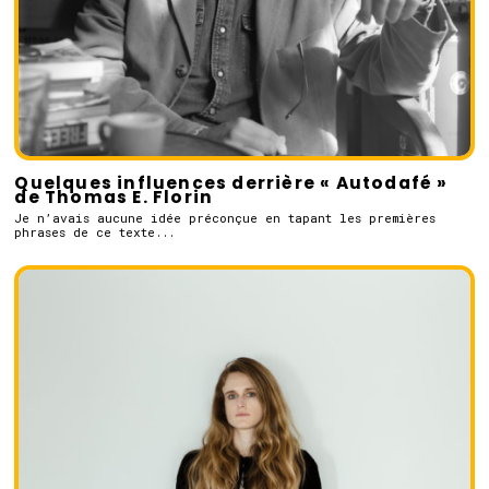
Quelques influences derrière « Autodafé »
de Thomas E. Florin
Je n’avais aucune idée préconçue en tapant les premières
phrases de ce texte...