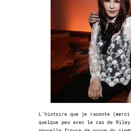
L’histoire que je raconte (merci
quelque peu avec le cas de Riley
nouvelle figure de proue du ciné