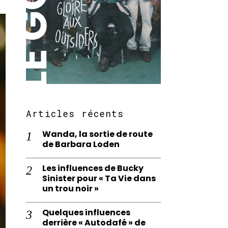
Articles récents
Wanda, la sortie de route
de Barbara Loden
Les influences de Bucky
Sinister pour « Ta Vie dans
un trou noir »
Quelques influences
derrière « Autodafé » de