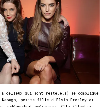
 à celleux qui sont resté.e.s) se complique
 Keough, petite fille d’Elvis Presley et
ma indépendant américain. Elle illustre