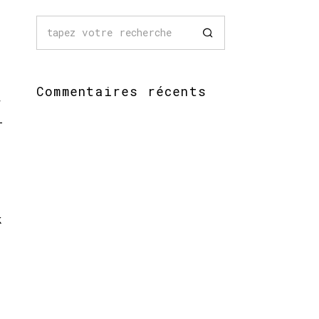
.
Commentaires récents
r
-
k