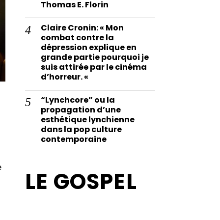
Thomas E. Florin
Claire Cronin: « Mon
combat contre la
dépression explique en
grande partie pourquoi je
suis attirée par le cinéma
d’horreur. «
“Lynchcore” ou la
propagation d’une
esthétique lynchienne
dans la pop culture
contemporaine
e
LE GOSPEL