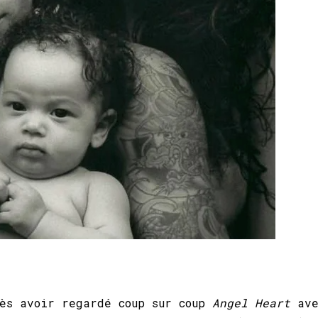
rès avoir regardé coup sur coup
Angel Heart
av