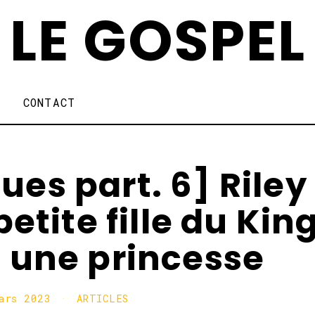
LE GOSPEL
CONTACT
ues part. 6] Riley
etite fille du Kin
s une princesse
ars 2023
ARTICLES