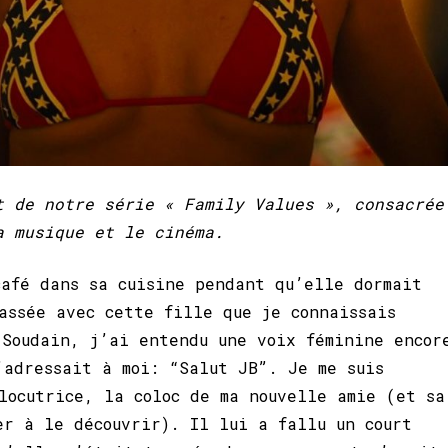
t de notre série « Family Values », consacrée
a musique et le cinéma.
afé dans sa cuisine pendant qu’elle dormait
assée avec cette fille que je connaissais
 Soudain, j’ai entendu une voix féminine encor
’adressait à moi: “Salut JB”. Je me suis
locutrice, la coloc de ma nouvelle amie (et sa
er à le découvrir). Il lui a fallu un court