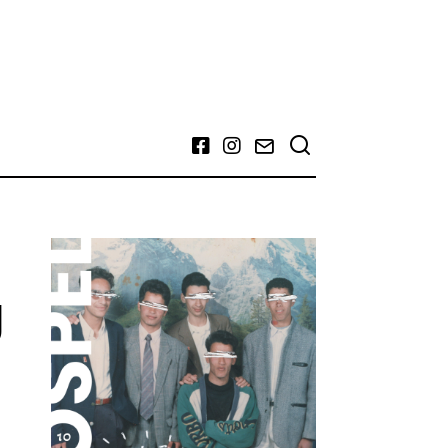
Facebook
Instagram
Email
g