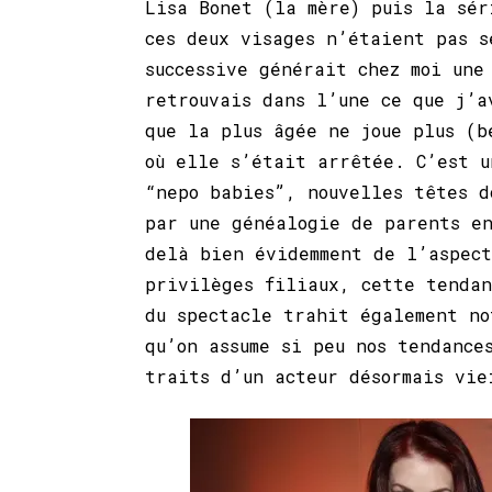
Lisa Bonet (la mère) puis la sé
ces deux visages n’étaient pas s
successive générait chez moi une
retrouvais dans l’une ce que j’a
que la plus âgée ne joue plus (b
où elle s’était arrêtée. C’est u
“nepo babies”, nouvelles têtes d
par une généalogie de parents en
delà bien évidemment de l’aspect
privilèges filiaux, cette tendan
du spectacle trahit également no
qu’on assume si peu nos tendance
traits d’un acteur désormais vi