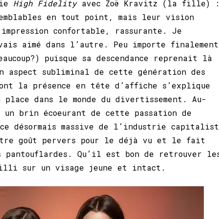
rie
High Fidelity
avec Zoë Kravitz (la fille) 
emblables en tout point, mais leur vision
 impression confortable, rassurante. Je
vais aimé dans l’autre. Peu importe finalement
eaucoup?) puisque sa descendance reprenait là
n aspect subliminal de cette génération des
ont la présence en tête d’affiche s’explique
 place dans le monde du divertissement. Au-
 un brin écoeurant de cette passation de
ce désormais massive de l’industrie capitalis
tre goût pervers pour le déjà vu et le fait
s pantouflardes. Qu’il est bon de retrouver le
eilli sur un visage jeune et intact.