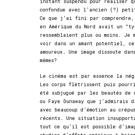
instant suspendu pour réaliser q
confondue avec l’ancien (?) peti
Ce que j’ai fini par comprendre,
en Amérique du Nord avait un “ty
ressemblaient plus ou moins. Je 
voir dans un amant potentiel, ce
amoureux. Une image dissoute dan
mêmes?
Le cinéma est par essence la nég
Les corps flétrissent puis pourr
été subjugué par les beautés de 
ou Faye Dunaway que j’admirais d
avec beaucoup d’émotion au crépu
récents. Une situation insupport
tout ce qu’il est possible d’ima
studios d’effets spéciaux à bric