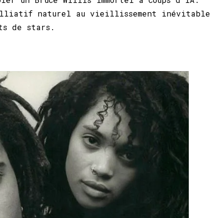
lliatif naturel au vieillissement inévitable
nts de stars.