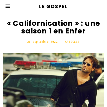
LE GOSPEL
« Californication » : une
saison 1 en Enfer
26 septembre 2022
ARTICLES