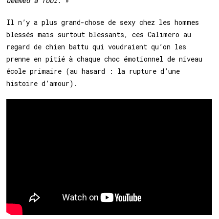
deemed a fool.
»
Il n’y a plus grand-chose de sexy chez les hommes
blessés mais surtout blessants, ces Calimero au
regard de chien battu qui voudraient qu’on les
prenne en pitié à chaque choc émotionnel de niveau
école primaire (au hasard : la rupture d’une
histoire d’amour).