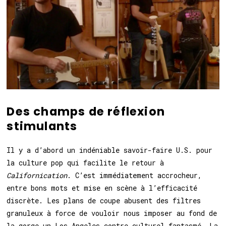
Des champs de réflexion
stimulants
Il y a d’abord un indéniable savoir-faire U.S. pour
la culture pop qui facilite le retour à
Californication
. C’est immédiatement accrocheur,
entre bons mots et mise en scène à l’efficacité
discrète. Les plans de coupe abusent des filtres
granuleux à force de vouloir nous imposer au fond de
la gorge un Los Angeles contre-culturel fantasmé. La