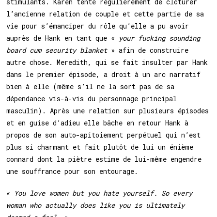
stimulants. Karen tente régulièrement de clôturer
l’ancienne relation de couple et cette partie de sa
vie pour s’émanciper du rôle qu’elle a pu avoir
auprès de Hank en tant que «
your fucking sounding
board cum security blanket
» afin de construire
autre chose. Meredith, qui se fait insulter par Hank
dans le premier épisode, a droit à un arc narratif
bien à elle (même s’il ne la sort pas de sa
dépendance vis-à-vis du personnage principal
masculin). Après une relation sur plusieurs épisodes
et en guise d’adieu elle bâche en retour Hank à
propos de son auto-apitoiement perpétuel qui n’est
plus si charmant et fait plutôt de lui un énième
connard dont la piètre estime de lui-même engendre
une souffrance pour son entourage.
«
You love women but you hate yourself. So every
woman who actually does like you is ultimately