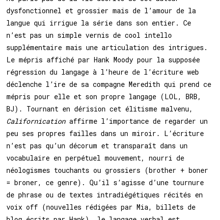
dysfonctionnel et grossier mais de l’amour de la
langue qui irrigue la série dans son entier. Ce
n’est pas un simple vernis de cool intello
supplémentaire mais une articulation des intrigues.
Le mépris affiché par Hank Moody pour la supposée
régression du langage à l’heure de l’écriture web
déclenche l’ire de sa compagne Meredith qui prend ce
mépris pour elle et son propre langage (LOL, BRB,
BJ). Tournant en dérision cet élitisme malvenu,
Californication
affirme l’importance de regarder un
peu ses propres failles dans un miroir. L’écriture
n’est pas qu’un décorum et transparaît dans un
vocabulaire en perpétuel mouvement, nourri de
néologismes touchants ou grossiers (brother + boner
= broner, ce genre). Qu’il s’agisse d’une tournure
de phrase ou de textes intradiégétiques récités en
voix off (nouvelles rédigées par Mia, billets de
blog écrits par Hank), le langage verbal est