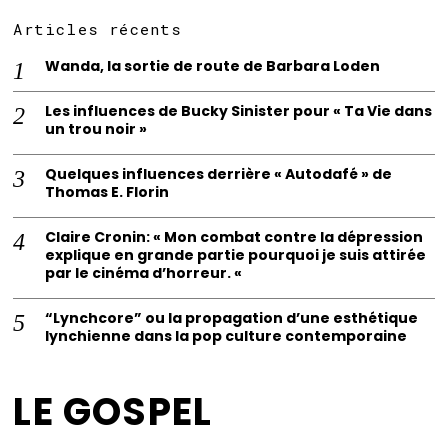
Articles récents
Wanda, la sortie de route de Barbara Loden
Les influences de Bucky Sinister pour « Ta Vie dans
un trou noir »
Quelques influences derrière « Autodafé » de
Thomas E. Florin
Claire Cronin: « Mon combat contre la dépression
explique en grande partie pourquoi je suis attirée
par le cinéma d’horreur. «
“Lynchcore” ou la propagation d’une esthétique
lynchienne dans la pop culture contemporaine
LE GOSPEL