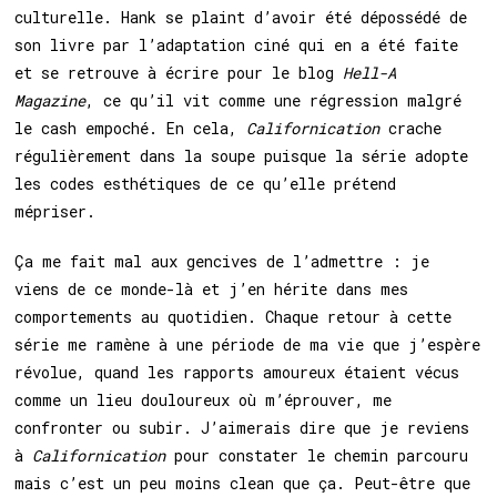
culturelle. Hank se plaint d’avoir été dépossédé de
son livre par l’adaptation ciné qui en a été faite
et se retrouve à écrire pour le blog
Hell-A
Magazine
, ce qu’il vit comme une régression malgré
le cash empoché. En cela,
Californication
crache
régulièrement dans la soupe puisque la série adopte
les codes esthétiques de ce qu’elle prétend
mépriser.
Ça me fait mal aux gencives de l’admettre : je
viens de ce monde-là et j’en hérite dans mes
comportements au quotidien. Chaque retour à cette
série me ramène à une période de ma vie que j’espère
révolue, quand les rapports amoureux étaient vécus
comme un lieu douloureux où m’éprouver, me
confronter ou subir. J’aimerais dire que je reviens
à
Californication
pour constater le chemin parcouru
mais c’est un peu moins clean que ça. Peut-être que