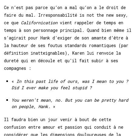
Ce n’est pas parce qu’on a mal qu’on a le droit de
faire du mal. Irresponsabilité is not the new sexy,
ce que
Californication
vient rappeler de temps en
temps à son personnage principal. Quand bien même il
s’agirait pour Hank d’exiger de son amante d’être à
la hauteur de ses foutus standards romantiques (par
définition inatteignables), Karen lui renvoie la
dureté qui en découle et qu’il fait subir à ses
compagnes :
«
In this past life of ours, was I mean to you ?
Did I ever make you feel stupid ?
You weren’t mean, no. But you can be pretty hard
on people, Hank.
»
Il faudra bien un jour venir à bout de cette
confusion entre amour et passion qui conduit à ne
considérer que les dimensions douloureuses de la