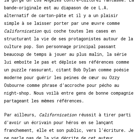
bande-originale est au diapason de ce L.A.
alternatif de carton-pâte et il y a un plaisir
simple à se laisser porter par une œuvre comme
Californication
qui coche toutes les cases en
structurant la vie de ses protagonistes autour de la
culture pop. Son personnage principal passant
beaucoup de temps à jouer au plus malin, la série
lui emboîte le pas et déploie ses références comme
un puzzle rassurant, citant Bob Dylan comme poésie
moderne pour guérir les peines de cœur ou Ozzy
Osbourne comme phrase d’accroche pour pécho au
night-shop. Nous voilà entre gens de bonne compagnie
partageant les mêmes références.
Par ailleurs,
Californication
réussit à tirer parti
d’avoir un écrivain pour héros en se lançant
franchement, elle et son public, vers l’écriture. Je
ne parle pas de la vie décrite de cet auteur