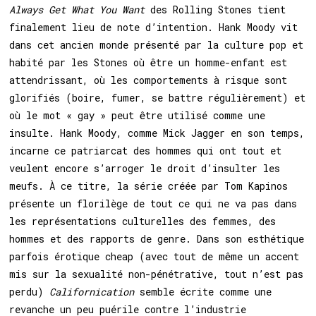
Always Get What You Want
des Rolling Stones tient
finalement lieu de note d’intention. Hank Moody vit
dans cet ancien monde présenté par la culture pop et
habité par les Stones où être un homme-enfant est
attendrissant, où les comportements à risque sont
glorifiés (boire, fumer, se battre régulièrement) et
où le mot « gay » peut être utilisé comme une
insulte. Hank Moody, comme Mick Jagger en son temps,
incarne ce patriarcat des hommes qui ont tout et
veulent encore s’arroger le droit d’insulter les
meufs. À ce titre, la série créée par Tom Kapinos
présente un florilège de tout ce qui ne va pas dans
les représentations culturelles des femmes, des
hommes et des rapports de genre. Dans son esthétique
parfois érotique cheap (avec tout de même un accent
mis sur la sexualité non-pénétrative, tout n’est pas
perdu)
Californication
semble écrite comme une
revanche un peu puérile contre l’industrie