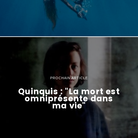
PROCHAIN ARTICLE
Quinquis : "La mort est
omniprésente dans
ma vie"