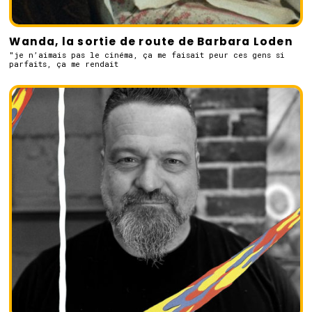
Wanda, la sortie de route de Barbara Loden
"je n’aimais pas le cinéma, ça me faisait peur ces gens si
parfaits, ça me rendait