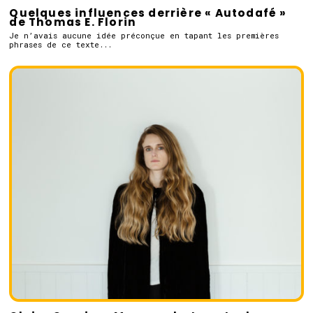
Quelques influences derrière « Autodafé »
de Thomas E. Florin
Je n’avais aucune idée préconçue en tapant les premières
phrases de ce texte...