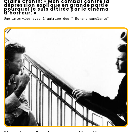
Claire Cronin: « Mon combat contre la
dépression explique en grande partie
pourquoi je suis attirée par le cinéma
d’horreur. «
Une interview avec l'autrice des " Écrans sanglants".